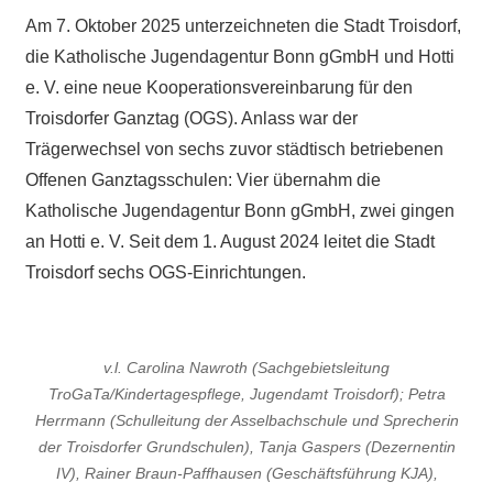
Am 7. Oktober 2025 unterzeichneten die Stadt Troisdorf,
die Katholische Jugendagentur Bonn gGmbH und Hotti
e. V. eine neue Kooperationsvereinbarung für den
Troisdorfer Ganztag (OGS). Anlass war der
Trägerwechsel von sechs zuvor städtisch betriebenen
Offenen Ganztagsschulen: Vier übernahm die
Katholische Jugendagentur Bonn gGmbH, zwei gingen
an Hotti e. V. Seit dem 1. August 2024 leitet die Stadt
Troisdorf sechs OGS-Einrichtungen.
v.l. Carolina Nawroth (Sachgebietsleitung
TroGaTa/Kindertagespflege, Jugendamt Troisdorf); Petra
Herrmann (Schulleitung der Asselbachschule und Sprecherin
der Troisdorfer Grundschulen), Tanja Gaspers (Dezernentin
IV), Rainer Braun-Paffhausen (Geschäftsführung KJA),