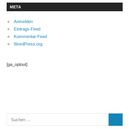
META
Anmelden
Eintrags-Feed
Kommentar-Feed
WordPress.org
[ga_optout]
Suchen
SUCHE
nach: