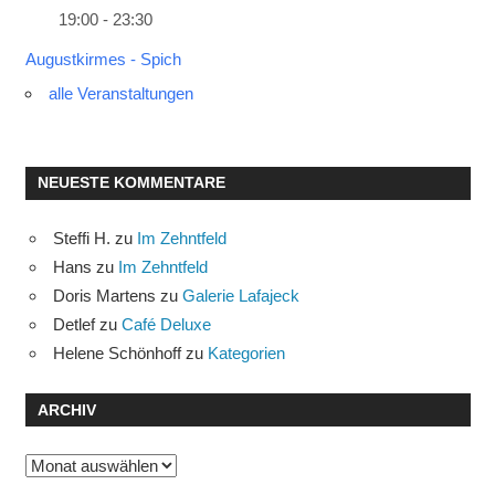
19:00 - 23:30
Augustkirmes - Spich
alle Veranstaltungen
NEUESTE KOMMENTARE
Steffi H.
zu
Im Zehntfeld
Hans
zu
Im Zehntfeld
Doris Martens
zu
Galerie Lafajeck
Detlef
zu
Café Deluxe
Helene Schönhoff
zu
Kategorien
ARCHIV
Archiv