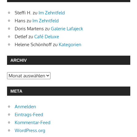
Steffi H.
zu
Im Zehntfeld
Hans
zu
Im Zehntfeld
Doris Martens
zu
Galerie Lafajeck
Detlef
zu
Café Deluxe
Helene Schönhoff
zu
Kategorien
ARCHIV
Archiv
META
Anmelden
Eintrags-Feed
Kommentar-Feed
WordPress.org