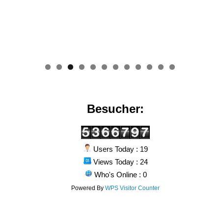
0
1
2
Besucher:
Users Today : 19
Views Today : 24
Who's Online : 0
Powered By
WPS Visitor Counter