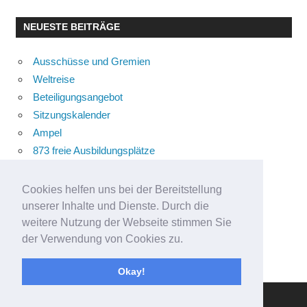
NEUESTE BEITRÄGE
Ausschüsse und Gremien
Weltreise
Beteiligungsangebot
Sitzungskalender
Ampel
873 freie Ausbildungsplätze
Bühnenstück
Aktuelle Verkehrsmeldungen
Cookies helfen uns bei der Bereitstellung
Terracliff
unserer Inhalte und Dienste. Durch die
Wärmeplanung
weitere Nutzung der Webseite stimmen Sie
der Verwendung von Cookies zu.
Demokratie-Tag 2026
Neuer Jahrgang
Okay!
WordPress Theme: Gambit von ThemeZee.