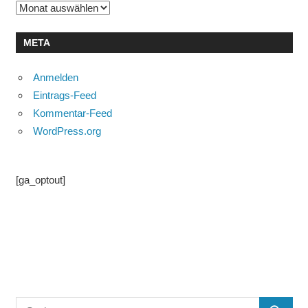
Archiv
META
Anmelden
Eintrags-Feed
Kommentar-Feed
WordPress.org
[ga_optout]
Suchen