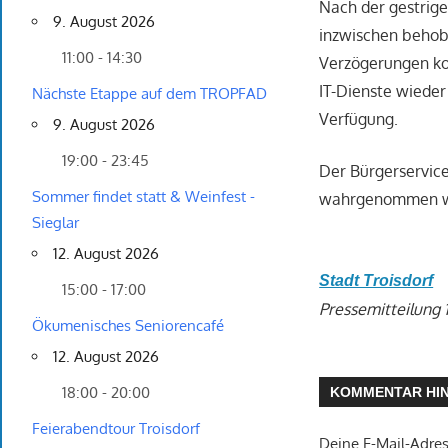
Nach der gestrige
9. August 2026
inzwischen behobe
11:00 - 14:30
Verzögerungen kom
IT-Dienste wiede
Nächste Etappe auf dem TROPFAD
Verfügung.
9. August 2026
19:00 - 23:45
Der Bürgerservice
Sommer findet statt & Weinfest -
wahrgenommen w
Sieglar
12. August 2026
Stadt Troisdorf
15:00 - 17:00
Pressemitteilung 
Ökumenisches Seniorencafé
12. August 2026
18:00 - 20:00
KOMMENTAR HI
Feierabendtour Troisdorf
Deine E-Mail-Adress