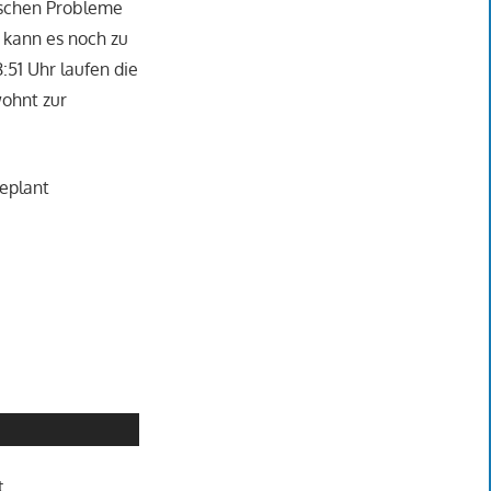
nischen Probleme
 kann es noch zu
:51 Uhr laufen die
wohnt zur
geplant
t