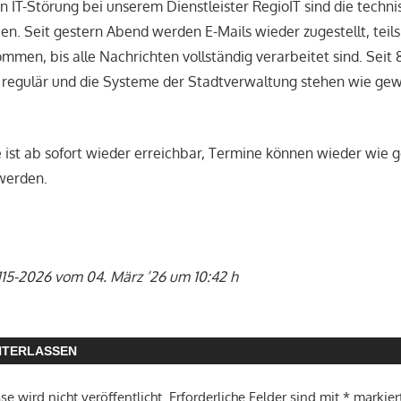
n IT-Störung bei unserem Dienstleister RegioIT sind die tech
n. Seit gestern Abend werden E-Mails wieder zugestellt, teils
men, bis alle Nachrichten vollständig verarbeitet sind. Seit 8
r regulär und die Systeme der Stadtverwaltung stehen wie ge
 ist ab sofort wieder erreichbar, Termine können wieder wie 
erden.
115-2026 vom 04. März ’26 um 10:42 h
NTERLASSEN
e wird nicht veröffentlicht.
Erforderliche Felder sind mit
*
markier