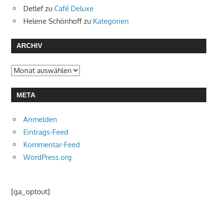
Detlef
zu
Café Deluxe
Helene Schönhoff
zu
Kategorien
ARCHIV
Archiv
META
Anmelden
Eintrags-Feed
Kommentar-Feed
WordPress.org
[ga_optout]