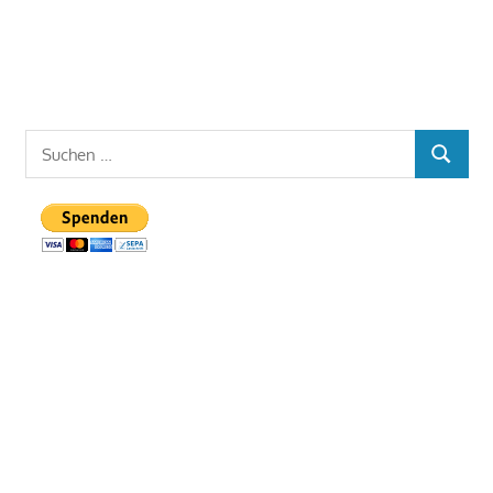
Suchen
SUCHE
nach: