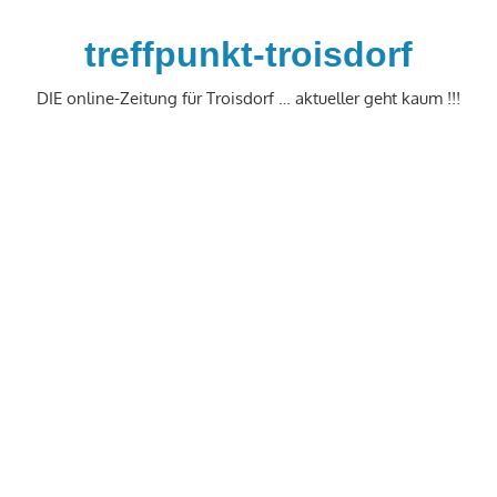
Zum
Inhalt
treffpunkt-troisdorf
springen
DIE online-Zeitung für Troisdorf … aktueller geht kaum !!!