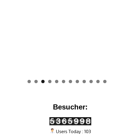
0
1
2
Besucher:
Users Today : 103