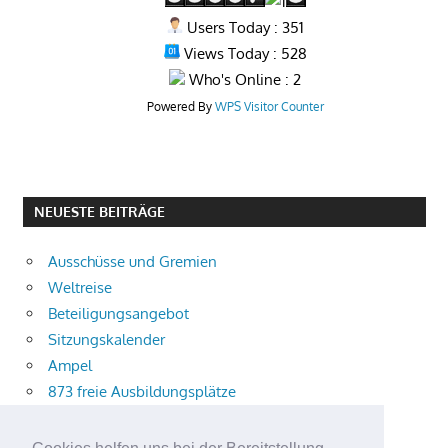
Users Today : 351
Views Today : 528
Who's Online : 2
Powered By
WPS Visitor Counter
NEUESTE BEITRÄGE
Ausschüsse und Gremien
Weltreise
Beteiligungsangebot
Sitzungskalender
Ampel
873 freie Ausbildungsplätze
Bühnenstück
Aktuelle Verkehrsmeldungen