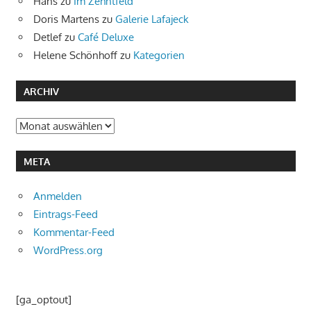
Hans
zu
Im Zehntfeld
Doris Martens
zu
Galerie Lafajeck
Detlef
zu
Café Deluxe
Helene Schönhoff
zu
Kategorien
ARCHIV
Archiv
META
Anmelden
Eintrags-Feed
Kommentar-Feed
WordPress.org
[ga_optout]