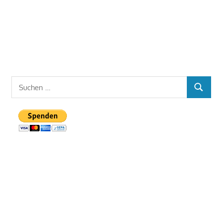
Suchen
SUCHEN
nach: