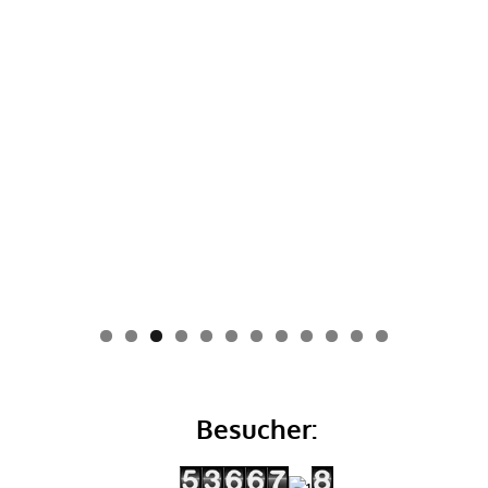
0
1
2
Besucher: