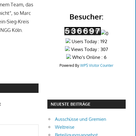
einem Team, das
nicht“, so Marc
Besucher:
ein-Sieg-Kreis
e NGG Köln.
Users Today : 192
Views Today : 307
Who's Online : 6
Powered By
WPS Visitor Counter
t
NEUESTE BEITRÄGE
Ausschüsse und Gremien
Weltreise
Beteiligungsangebot