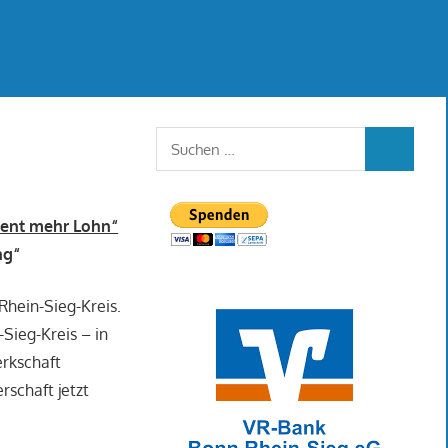
Suchen
SUCHEN
nach:
zent mehr Lohn“
ng“
Rhein-Sieg-Kreis.
-Sieg-Kreis – in
erkschaft
schaft jetzt