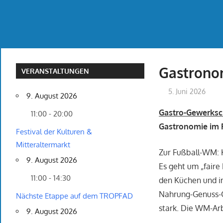
Gastronom
VERANSTALTUNGEN
5. Juni 2026
9. August 2026
Gastro-Gewerksch
11:00 - 20:00
Gastronomie im R
Festival der Kulturen &
Mitteraltermarkt
Zur Fußball-WM: K
9. August 2026
Es geht um „faire
11:00 - 14:30
den Küchen und i
Nahrung-Genuss-Ga
Nächste Etappe auf dem TROPFAD
stark. Die WM-Arb
9. August 2026