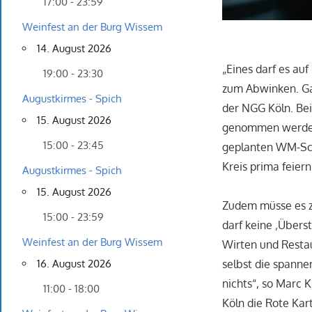
17:00 - 23:59
Weinfest an der Burg Wissem
14. August 2026
„Eines darf es au
19:00 - 23:30
zum Abwinken. Gas
Augustkirmes - Spich
der NGG Köln. Bei
15. August 2026
genommen werden 
15:00 - 23:45
geplanten WM-Schi
Kreis prima feiern
Augustkirmes - Spich
15. August 2026
Zudem müsse es z
15:00 - 23:59
darf keine ‚Über
Weinfest an der Burg Wissem
Wirten und Resta
16. August 2026
selbst die spanne
nichts“, so Marc
11:00 - 18:00
Köln die Rote Kar