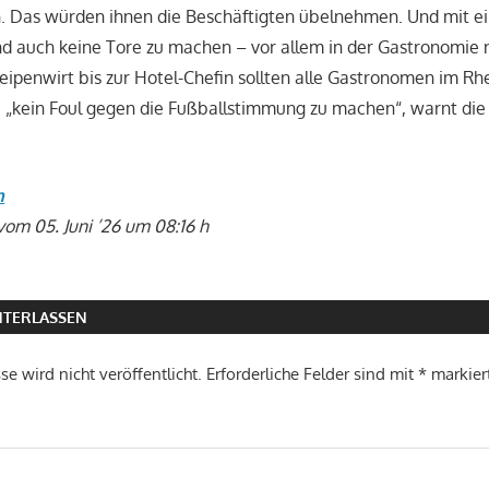
n. Das würden ihnen die Beschäftigten übelnehmen. Und mit 
sind auch keine Tore zu machen – vor allem in der Gastronomie 
eipenwirt bis zur Hotel-Chefin sollten alle Gastronomen im Rh
, „kein Foul gegen die Fußballstimmung zu machen“, warnt di
n
vom 05. Juni ’26 um 08:16 h
TERLASSEN
e wird nicht veröffentlicht.
Erforderliche Felder sind mit
*
markier