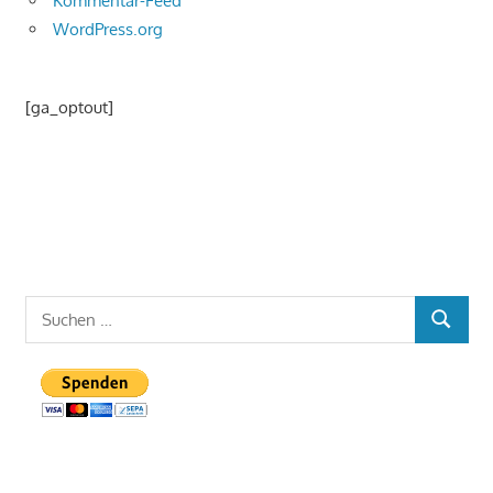
Kommentar-Feed
WordPress.org
[ga_optout]
Suchen
SUCHEN
nach: