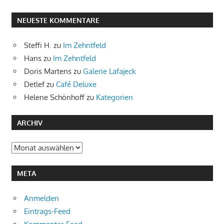
NEUESTE KOMMENTARE
Steffi H.
zu
Im Zehntfeld
Hans
zu
Im Zehntfeld
Doris Martens
zu
Galerie Lafajeck
Detlef
zu
Café Deluxe
Helene Schönhoff
zu
Kategorien
ARCHIV
Archiv
META
Anmelden
Eintrags-Feed