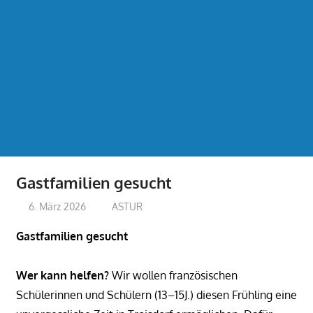
Gastfamilien gesucht
6. März 2026
treffpunkt
ASTUR
Gastfamilien gesucht
Wer kann helfen?
Wir wollen französischen
Schülerinnen und Schülern (13–15J.) diesen Frühling eine