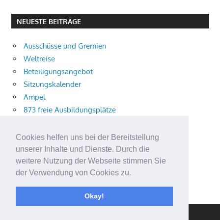
NEUESTE BEITRÄGE
Ausschüsse und Gremien
Weltreise
Beteiligungsangebot
Sitzungskalender
Ampel
873 freie Ausbildungsplätze
Bühnenstück
Aktuelle Verkehrsmeldungen
Cookies helfen uns bei der Bereitstellung
Terracliff
unserer Inhalte und Dienste. Durch die
Wärmeplanung
weitere Nutzung der Webseite stimmen Sie
der Verwendung von Cookies zu.
Demokratie-Tag 2026
Neuer Jahrgang
Okay!
WordPress Theme: Gambit von ThemeZee.