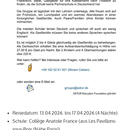
Reisedatum: 13.04.2026. bis 17.04.2026 (4 Nächte)
Schule: Collège Anatole France (aus Les Pavillons-
sous-Bois (Nähe Paris))