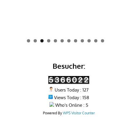
0
1
2
Besucher:
Users Today : 127
Views Today : 158
Who's Online : 5
Powered By
WPS Visitor Counter