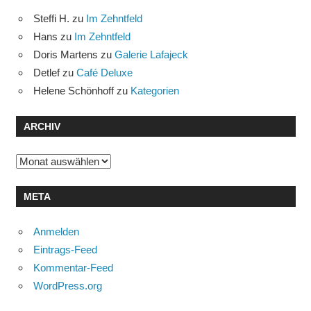
Steffi H.
zu
Im Zehntfeld
Hans
zu
Im Zehntfeld
Doris Martens
zu
Galerie Lafajeck
Detlef
zu
Café Deluxe
Helene Schönhoff
zu
Kategorien
ARCHIV
Archiv
META
Anmelden
Eintrags-Feed
Kommentar-Feed
WordPress.org