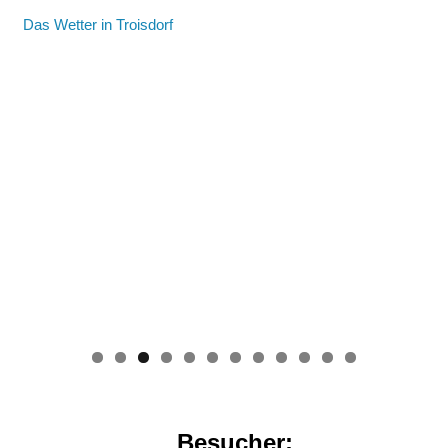
Das Wetter in Troisdorf
0
1
2
Besucher: