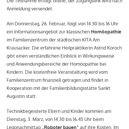
Die Teilnahme erfolgt online, der Zugangslink wird nach
Anmeldung versendet.
Am Donnerstag, 26. Februar, folgt von 14.30 bis 16 Uhr
ein Informationsangebot zur klassischen
Homöopathie
im Familienzentrum der städtischen KITA Am
Krausacker. Die erfahrene Heilpraktikerin Astrid Koroch
gibt einen verständlichen Einblick in Wirkungsweise
und Anwendungsbereiche der Homöopathie bei
Kindern. Die kostenfreie Veranstaltung wird vom
Familienzentrum finanziell getragen und findet in
Kooperation mit der Familienbildungsstätte Sankt
Augustin statt.
Technikbegeisterte Eltern und Kinder kommen am
Dienstag, 3. März, von 14.30 bis 16.45 Uhr beim
Legonachmittag
„Roboter bauen“
auf ihre Kosten. Im