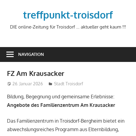
Zum
Inhalt
treffpunkt-troisdorf
springen
DIE online-Zeitung für Troisdorf … aktueller geht kaum !!!
NAVIGATION
FZ Am Krausacker
26. Januar 2026
treffpunkt
Stadt Troisdorf
Bildung, Begegnung und gemeinsame Erlebnisse:
Angebote des Familienzentrum Am Krausacker
Das Familienzentrum in Troisdorf-Bergheim bietet ein
abwechslungsreiches Programm aus Elternbildung,