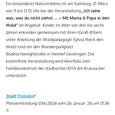
Ein besonderes Naturerlebnis ist am Samstag, 21. März,
von 11 bis 13:15 Uhr bei der Veranstaltung
„Ich sehe
was, was du nicht siehst … – Mit Mama & Papa in den
Wald“
im Angebot: Kinder im Alter von drei bis sechs
Jahren erkunden gemeinsam mit ihren (Groß-)Eltern
unter Anleitung der Waldpädagogin Sylvia Rieck den
Wald rund um den Wanderparkplatz
Bodelschwinghstraße in Hennef-Geistingen. Die
kostenfreie Veranstaltung wird ebenfalls vom
Familienzentrum der städtischen KITA Am Krausacker
unterstützt.
Stadt Troisdorf
Pressemitteilung 036/2026 vom 26. Januar ’26 um 13:36
h