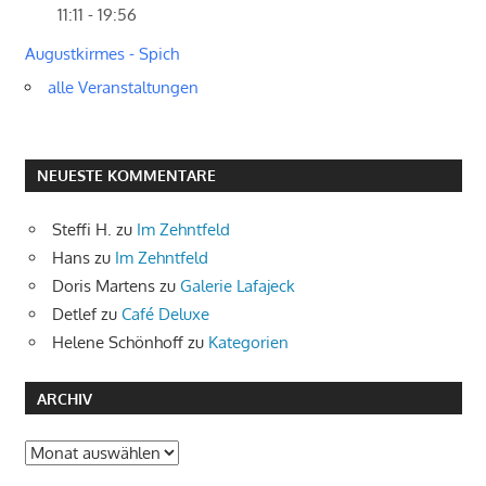
11:11 - 19:56
Augustkirmes - Spich
alle Veranstaltungen
NEUESTE KOMMENTARE
Steffi H.
zu
Im Zehntfeld
Hans
zu
Im Zehntfeld
Doris Martens
zu
Galerie Lafajeck
Detlef
zu
Café Deluxe
Helene Schönhoff
zu
Kategorien
ARCHIV
Archiv