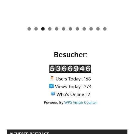
0
1
2
Besucher:
Users Today : 168
Views Today : 274
Who's Online : 2
Powered By
WPS Visitor Counter
NEUESTE BEITRÄGE