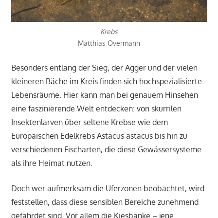
Krebs
Matthias Overmann
Besonders entlang der Sieg, der Agger und der vielen
kleineren Bäche im Kreis finden sich hochspezialisierte
Lebensräume. Hier kann man bei genauem Hinsehen
eine faszinierende Welt entdecken: von skurrilen
Insektenlarven über seltene Krebse wie dem
Europäischen Edelkrebs Astacus astacus bis hin zu
verschiedenen Fischarten, die diese Gewässersysteme
als ihre Heimat nutzen.
Doch wer aufmerksam die Uferzonen beobachtet, wird
feststellen, dass diese sensiblen Bereiche zunehmend
gefährdet sind. Vor allem die Kiesbänke – jene