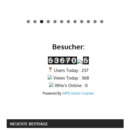
0
1
2
Besucher:
Users Today : 237
Views Today : 368
Who's Online : 0
Powered By
WPS Visitor Counter
NEUESTE BEITRÄGE