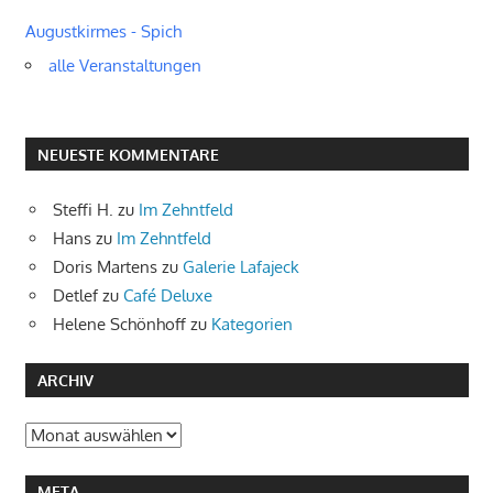
Augustkirmes - Spich
alle Veranstaltungen
NEUESTE KOMMENTARE
Steffi H.
zu
Im Zehntfeld
Hans
zu
Im Zehntfeld
Doris Martens
zu
Galerie Lafajeck
Detlef
zu
Café Deluxe
Helene Schönhoff
zu
Kategorien
ARCHIV
Archiv
META