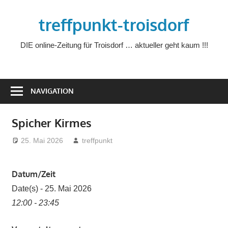
Zum
treffpunkt-troisdorf
Inhalt
springen
DIE online-Zeitung für Troisdorf … aktueller geht kaum !!!
NAVIGATION
Spicher Kirmes
25. Mai 2026
treffpunkt
Datum/Zeit
Date(s) - 25. Mai 2026
12:00 - 23:45