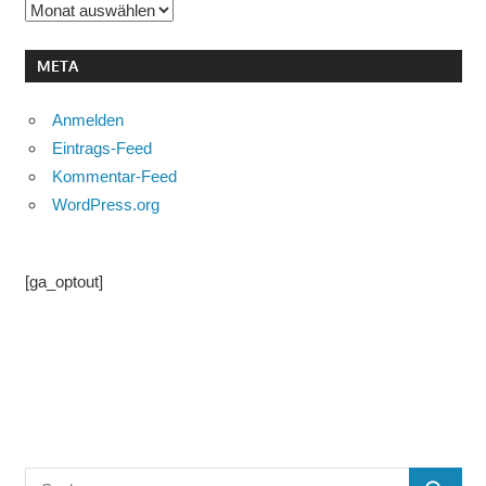
Archiv
META
Anmelden
Eintrags-Feed
Kommentar-Feed
WordPress.org
[ga_optout]
Suchen