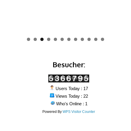
0
1
2
Besucher:
Users Today : 17
Views Today : 22
Who's Online : 1
Powered By
WPS Visitor Counter