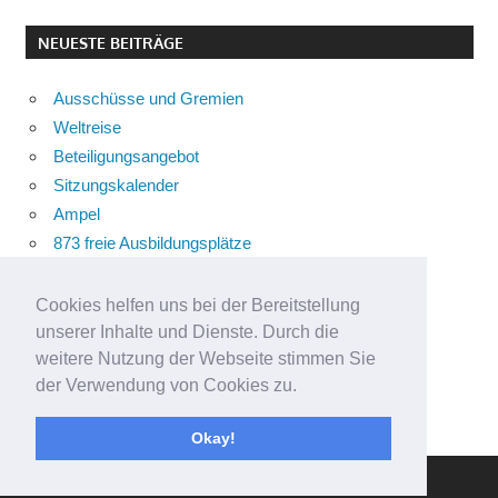
NEUESTE BEITRÄGE
Ausschüsse und Gremien
Weltreise
Beteiligungsangebot
Sitzungskalender
Ampel
873 freie Ausbildungsplätze
Bühnenstück
Aktuelle Verkehrsmeldungen
Cookies helfen uns bei der Bereitstellung
Terracliff
unserer Inhalte und Dienste. Durch die
weitere Nutzung der Webseite stimmen Sie
Wärmeplanung
der Verwendung von Cookies zu.
Demokratie-Tag 2026
Neuer Jahrgang
Okay!
WordPress Theme: Gambit von ThemeZee.