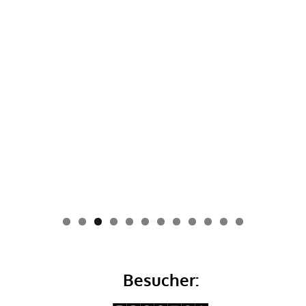
0
1
2
Besucher: