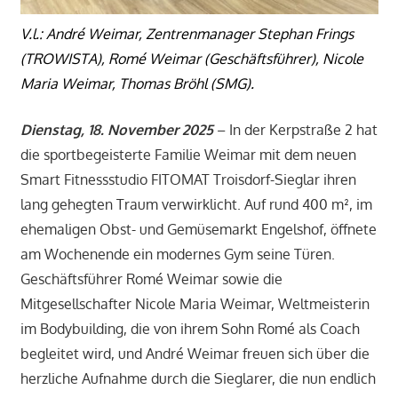
V.l.: André Weimar, Zentrenmanager Stephan Frings
(TROWISTA), Romé Weimar (Geschäftsführer), Nicole
Maria Weimar, Thomas Bröhl (SMG).
Dienstag, 18. November 2025
– In der Kerpstraße 2 hat
die sportbegeisterte Familie Weimar mit dem neuen
Smart Fitnessstudio FITOMAT Troisdorf-Sieglar ihren
lang gehegten Traum verwirklicht. Auf rund 400 m², im
ehemaligen Obst- und Gemüsemarkt Engelshof, öffnete
am Wochenende ein modernes Gym seine Türen.
Geschäftsführer Romé Weimar sowie die
Mitgesellschafter Nicole Maria Weimar, Weltmeisterin
im Bodybuilding, die von ihrem Sohn Romé als Coach
begleitet wird, und André Weimar freuen sich über die
herzliche Aufnahme durch die Sieglarer, die nun endlich