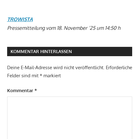
TROWISTA
Pressemitteilung vom 18. November ’25 um 14:50 h
KOMMENTAR HINTERLASSEN
Deine E-Mail-Adresse wird nicht veröffentlicht.
Erforderliche
Felder sind mit
*
markiert
Kommentar
*