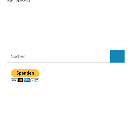
Suchen
SUCHEN
nach: