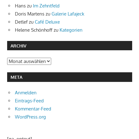
Hans
zu
Im Zehntfeld
Doris Martens
zu
Galerie Lafajeck
Detlef
zu
Café Deluxe
Helene Schönhoff
zu
Kategorien
ARCHIV
Archiv
META
Anmelden
Eintrags-Feed
Kommentar-Feed
WordPress.org
[ga_optout]