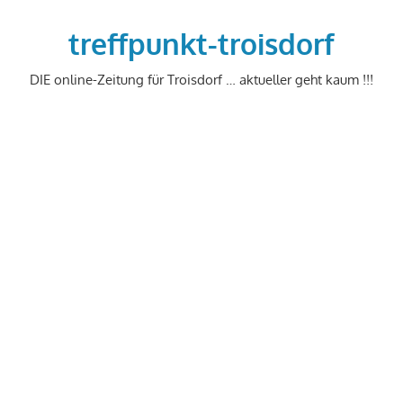
Zum
Inhalt
treffpunkt-troisdorf
springen
DIE online-Zeitung für Troisdorf … aktueller geht kaum !!!