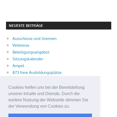
NEUESTE BEITRÄGE
Ausschüsse und Gremien
Weltreise
Beteiligungsangebot
Sitzungskalender
Ampel
873 freie Ausbildungsplätze
Bühnenstück
Aktuelle Verkehrsmeldungen
Cookies helfen uns bei der Bereitstellung
Terracliff
unserer Inhalte und Dienste. Durch die
Wärmeplanung
weitere Nutzung der Webseite stimmen Sie
der Verwendung von Cookies zu.
Demokratie-Tag 2026
Neuer Jahrgang