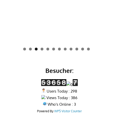
0
1
2
Besucher:
Users Today : 298
Views Today : 386
Who's Online : 3
Powered By
WPS Visitor Counter