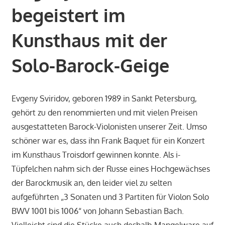
begeistert im
Kunsthaus mit der
Solo-Barock-Geige
Evgeny Sviridov, geboren 1989 in Sankt Petersburg,
gehört zu den renommierten und mit vielen Preisen
ausgestatteten Barock-Violonisten unserer Zeit. Umso
schöner war es, dass ihn Frank Baquet für ein Konzert
im Kunsthaus Troisdorf gewinnen konnte. Als i-
Tüpfelchen nahm sich der Russe eines Hochgewächses
der Barockmusik an, den leider viel zu selten
aufgeführten „3 Sonaten und 3 Partiten für Violon Solo
BWV 1001 bis 1006“ von Johann Sebastian Bach.
Vielleicht sind die Stücke auch deshalb Mangelware auf