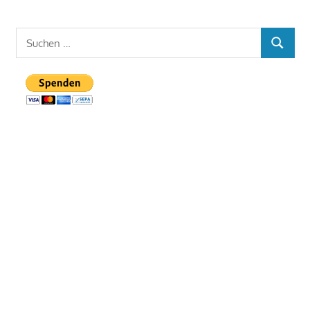
Suchen
SUCHEN
nach: