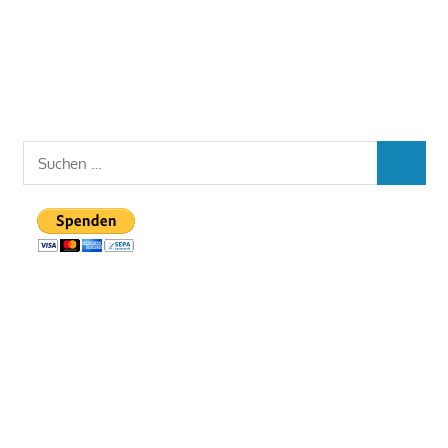
Suchen
SUCHEN
nach: