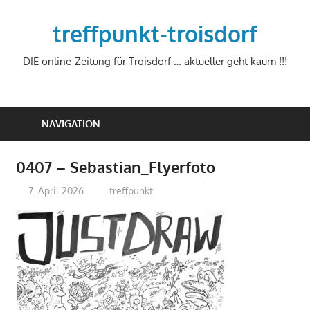
Zum
Inhalt
treffpunkt-troisdorf
springen
DIE online-Zeitung für Troisdorf … aktueller geht kaum !!!
NAVIGATION
0407 – Sebastian_Flyerfoto
7. April 2026
treffpunkt