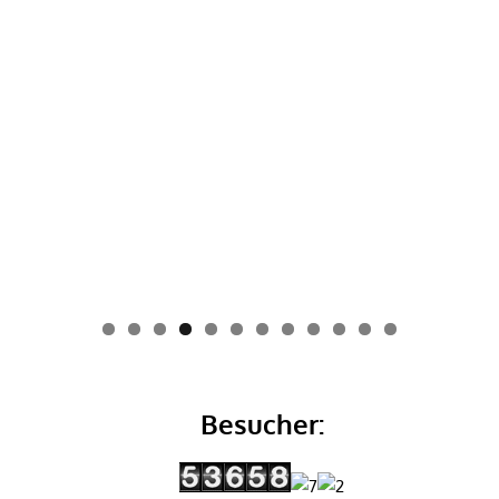
0
1
2
Besucher: