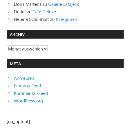
Doris Martens
zu
Galerie Lafajeck
Detlef
zu
Café Deluxe
Helene Schönhoff
zu
Kategorien
ARCHIV
Archiv
META
Anmelden
Eintrags-Feed
Kommentar-Feed
WordPress.org
[ga_optout]