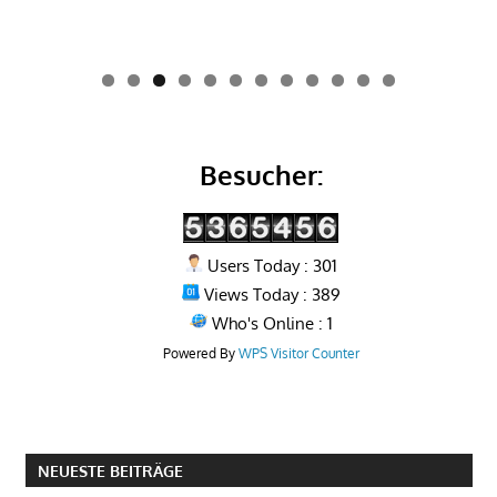
0
1
2
Besucher:
Users Today : 301
Views Today : 389
Who's Online : 1
Powered By
WPS Visitor Counter
NEUESTE BEITRÄGE