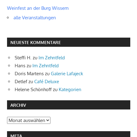
Weinfest an der Burg Wissem
alle Veranstaltungen
NEUESTE KOMMENTARE
Steffi H.
zu
Im Zehntfeld
Hans
zu
Im Zehntfeld
Doris Martens
zu
Galerie Lafajeck
Detlef
zu
Café Deluxe
Helene Schönhoff
zu
Kategorien
ARCHIV
Archiv
META