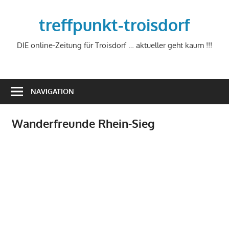
Zum
Inhalt
treffpunkt-troisdorf
springen
DIE online-Zeitung für Troisdorf … aktueller geht kaum !!!
NAVIGATION
Wanderfreunde Rhein-Sieg