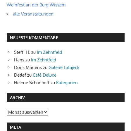
Weinfest an der Burg Wissem
alle Veranstaltungen
NEUESTE KOMMENTARE
Steffi H.
zu
Im Zehntfeld
Hans
zu
Im Zehntfeld
Doris Martens
zu
Galerie Lafajeck
Detlef
zu
Café Deluxe
Helene Schönhoff
zu
Kategorien
ARCHIV
Archiv
META