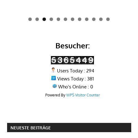
0
1
2
Besucher:
Users Today : 294
Views Today : 381
Who's Online : 0
Powered By
WPS Visitor Counter
NEUESTE BEITRÄGE