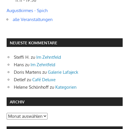
11:11 - 19:56
Augustkirmes - Spich
alle Veranstaltungen
NEUESTE KOMMENTARE
Steffi H.
zu
Im Zehntfeld
Hans
zu
Im Zehntfeld
Doris Martens
zu
Galerie Lafajeck
Detlef
zu
Café Deluxe
Helene Schönhoff
zu
Kategorien
ARCHIV
Archiv