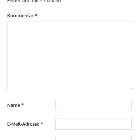
Felder sind mit
*
markiert
Kommentar
*
Name
*
E-Mail-Adresse
*