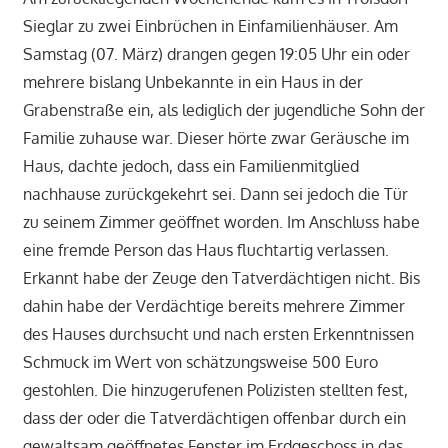
Sieglar zu zwei Einbrüchen in Einfamilienhäuser. Am
Samstag (07. März) drangen gegen 19:05 Uhr ein oder
mehrere bislang Unbekannte in ein Haus in der
Grabenstraße ein, als lediglich der jugendliche Sohn der
Familie zuhause war. Dieser hörte zwar Geräusche im
Haus, dachte jedoch, dass ein Familienmitglied
nachhause zurückgekehrt sei. Dann sei jedoch die Tür
zu seinem Zimmer geöffnet worden. Im Anschluss habe
eine fremde Person das Haus fluchtartig verlassen.
Erkannt habe der Zeuge den Tatverdächtigen nicht. Bis
dahin habe der Verdächtige bereits mehrere Zimmer
des Hauses durchsucht und nach ersten Erkenntnissen
Schmuck im Wert von schätzungsweise 500 Euro
gestohlen. Die hinzugerufenen Polizisten stellten fest,
dass der oder die Tatverdächtigen offenbar durch ein
gewaltsam geöffnetes Fenster im Erdgeschoss in das