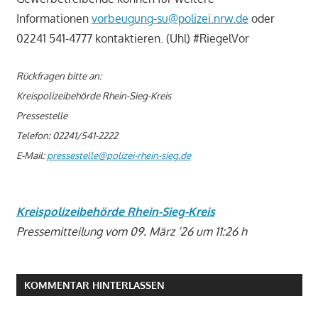
Informationen
vorbeugung-su@polizei.nrw.de
oder
02241 541-4777 kontaktieren. (Uhl) #RiegelVor
Rückfragen bitte an:
Kreispolizeibehörde Rhein-Sieg-Kreis
Pressestelle
Telefon: 02241/541-2222
E-Mail:
pressestelle@polizei-rhein-sieg.de
Kreispolizeibehörde Rhein-Sieg-Kreis
Pressemitteilung vom 09. März ’26 um 11:26 h
KOMMENTAR HINTERLASSEN