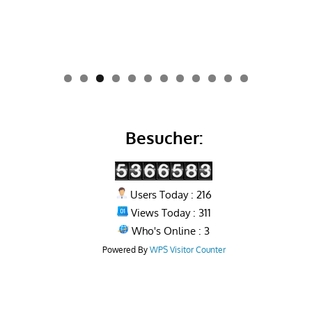
0
1
2
Besucher:
Users Today : 216
Views Today : 311
Who's Online : 3
Powered By
WPS Visitor Counter