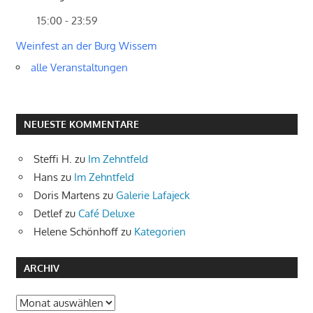
15:00 - 23:59
Weinfest an der Burg Wissem
alle Veranstaltungen
NEUESTE KOMMENTARE
Steffi H.
zu
Im Zehntfeld
Hans
zu
Im Zehntfeld
Doris Martens
zu
Galerie Lafajeck
Detlef
zu
Café Deluxe
Helene Schönhoff
zu
Kategorien
ARCHIV
Archiv