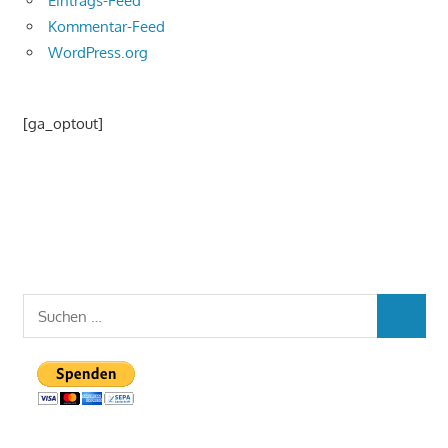
Eintrags-Feed
Kommentar-Feed
WordPress.org
[ga_optout]
Suchen
SUCHEN
nach: