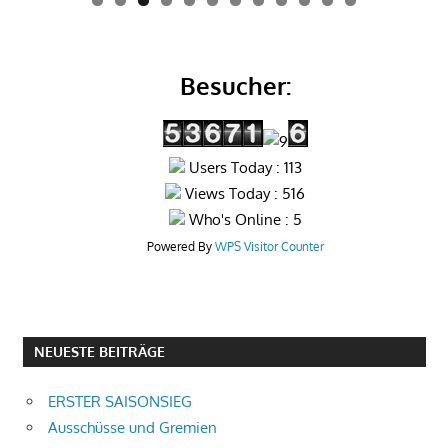
0
1
2
Besucher:
Users Today : 113
Views Today : 516
Who's Online : 5
Powered By
WPS Visitor Counter
NEUESTE BEITRÄGE
ERSTER SAISONSIEG
Ausschüsse und Gremien