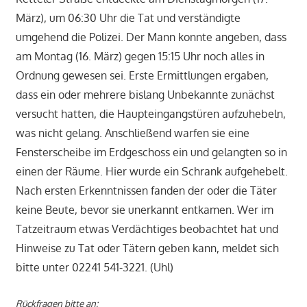
März), um 06:30 Uhr die Tat und verständigte
umgehend die Polizei. Der Mann konnte angeben, dass
am Montag (16. März) gegen 15:15 Uhr noch alles in
Ordnung gewesen sei. Erste Ermittlungen ergaben,
dass ein oder mehrere bislang Unbekannte zunächst
versucht hatten, die Haupteingangstüren aufzuhebeln,
was nicht gelang. Anschließend warfen sie eine
Fensterscheibe im Erdgeschoss ein und gelangten so in
einen der Räume. Hier wurde ein Schrank aufgehebelt.
Nach ersten Erkenntnissen fanden der oder die Täter
keine Beute, bevor sie unerkannt entkamen. Wer im
Tatzeitraum etwas Verdächtiges beobachtet hat und
Hinweise zu Tat oder Tätern geben kann, meldet sich
bitte unter 02241 541-3221. (Uhl)
Rückfragen bitte an: