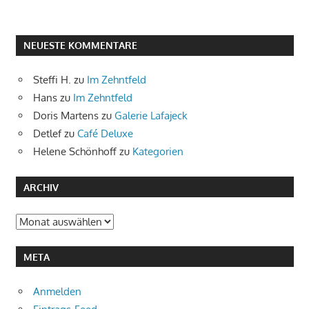
NEUESTE KOMMENTARE
Steffi H.
zu
Im Zehntfeld
Hans
zu
Im Zehntfeld
Doris Martens
zu
Galerie Lafajeck
Detlef
zu
Café Deluxe
Helene Schönhoff
zu
Kategorien
ARCHIV
Archiv
META
Anmelden