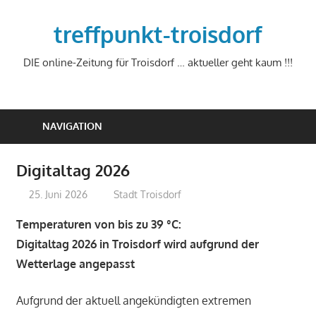
Zum
Inhalt
treffpunkt-troisdorf
springen
DIE online-Zeitung für Troisdorf … aktueller geht kaum !!!
NAVIGATION
Digitaltag 2026
25. Juni 2026
treffpunkt
Stadt Troisdorf
Temperaturen von bis zu 39 °C:
Digitaltag 2026 in Troisdorf wird aufgrund der
Wetterlage angepasst
Aufgrund der aktuell angekündigten extremen