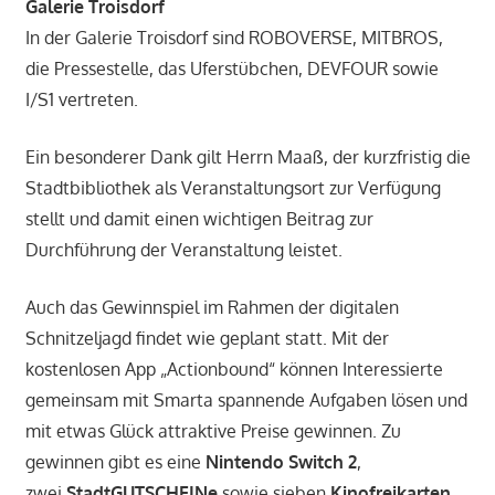
Galerie Troisdorf
In der Galerie Troisdorf sind ROBOVERSE, MITBROS,
die Pressestelle, das Uferstübchen, DEVFOUR sowie
I/S1 vertreten.
Ein besonderer Dank gilt Herrn Maaß, der kurzfristig die
Stadtbibliothek als Veranstaltungsort zur Verfügung
stellt und damit einen wichtigen Beitrag zur
Durchführung der Veranstaltung leistet.
Auch das Gewinnspiel im Rahmen der digitalen
Schnitzeljagd findet wie geplant statt. Mit der
kostenlosen App „Actionbound“ können Interessierte
gemeinsam mit Smarta spannende Aufgaben lösen und
mit etwas Glück attraktive Preise gewinnen. Zu
gewinnen gibt es eine
Nintendo Switch 2
,
zwei
StadtGUTSCHEINe
sowie sieben
Kinofreikarten