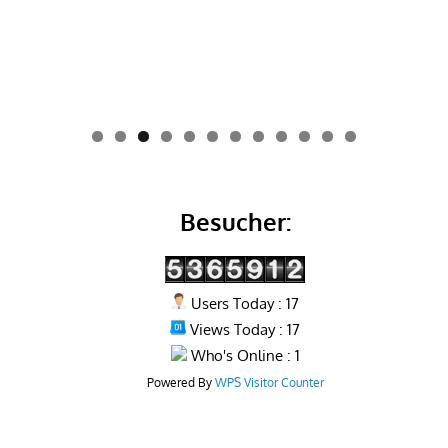
0
1
2
Besucher:
Users Today : 17
Views Today : 17
Who's Online : 1
Powered By
WPS Visitor Counter