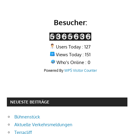
0
1
2
Besucher:
Users Today : 127
Views Today : 151
Who's Online : 0
Powered By
WPS Visitor Counter
NEUESTE BEITRÄGE
Bühnenstück
Aktuelle Verkehrsmeldungen
Terracliff