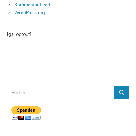
Kommentar-Feed
WordPress.org
[ga_optout]
Suchen
SUCHEN
nach: