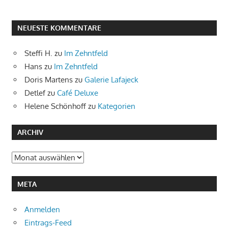
NEUESTE KOMMENTARE
Steffi H.
zu
Im Zehntfeld
Hans
zu
Im Zehntfeld
Doris Martens
zu
Galerie Lafajeck
Detlef
zu
Café Deluxe
Helene Schönhoff
zu
Kategorien
ARCHIV
Archiv
META
Anmelden
Eintrags-Feed