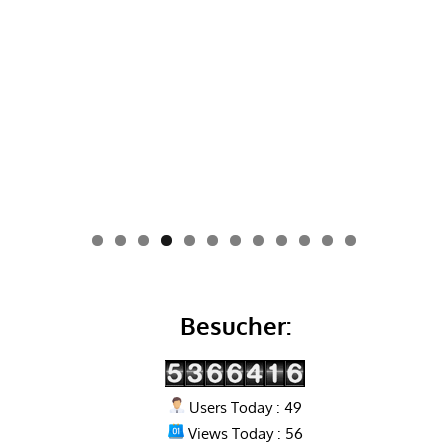
0
1
2
Besucher:
Users Today : 49
Views Today : 56