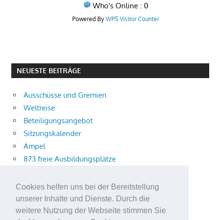
Who's Online : 0
Powered By
WPS Visitor Counter
NEUESTE BEITRÄGE
Ausschüsse und Gremien
Weltreise
Beteiligungsangebot
Sitzungskalender
Ampel
873 freie Ausbildungsplätze
Bühnenstück
Aktuelle Verkehrsmeldungen
Cookies helfen uns bei der Bereitstellung
Terracliff
unserer Inhalte und Dienste. Durch die
Wärmeplanung
weitere Nutzung der Webseite stimmen Sie