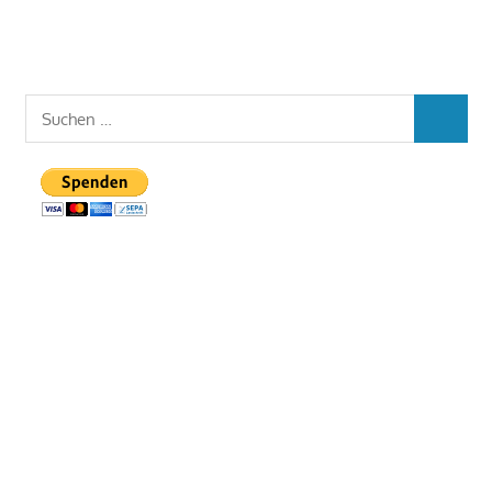
Suchen
SUCHEN
nach: