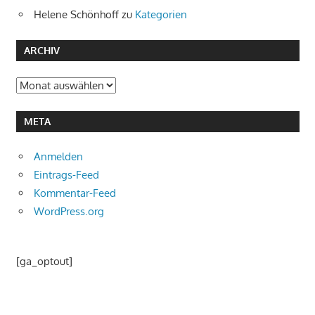
Helene Schönhoff
zu
Kategorien
ARCHIV
Archiv
META
Anmelden
Eintrags-Feed
Kommentar-Feed
WordPress.org
[ga_optout]