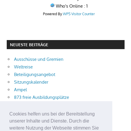
Who's Online : 1
Powered By
WPS Visitor Counter
NEUESTE BEITRÄGE
Ausschüsse und Gremien
Weltreise
Beteiligungsangebot
Sitzungskalender
Ampel
873 freie Ausbildungsplätze
Bühnenstück
Aktuelle Verkehrsmeldungen
Cookies helfen uns bei der Bereitstellung
Terracliff
unserer Inhalte und Dienste. Durch die
Wärmeplanung
weitere Nutzung der Webseite stimmen Sie