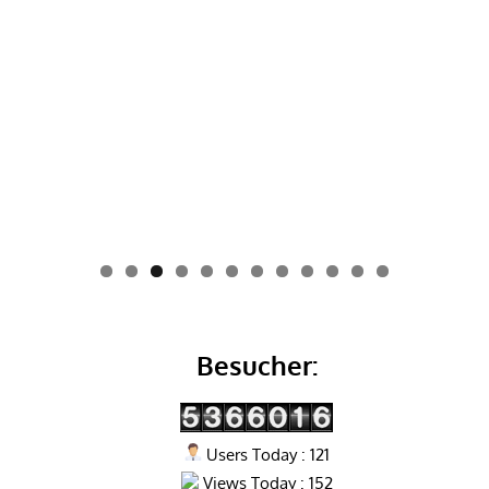
0
1
2
Besucher:
Users Today : 121
Views Today : 152