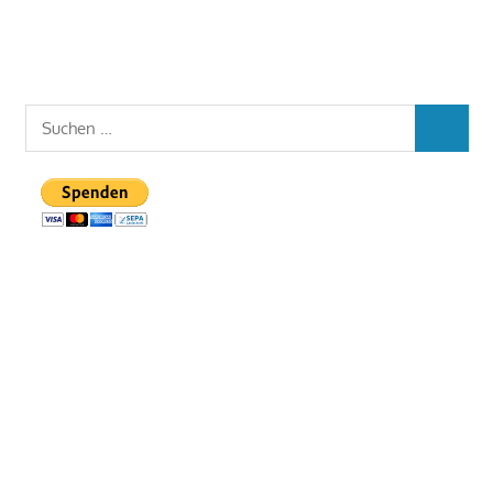
Suchen
SUCHEN
nach: