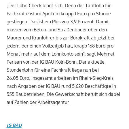
„Der Lohn-Check lohnt sich. Denn der Tariflohn für
Fachkräfte ist im April um knapp 1 Euro pro Stunde
gestiegen. Das ist ein Plus von 3,9 Prozent. Damit
müssen vom Beton- und Straßenbauer über den
Maurer und Kranführer bis zur Bürokraft ab jetzt bei
jedem, der einen Vollzeitjob hat, knapp 168 Euro pro
Monat mehr auf dem Lohnkonto sein“, sagt Mehmet
Perisan von der IG BAU Köln-Bonn. Der aktuelle
Stundenlohn für eine Fachkraft liege nun bei
26,05 Euro. Insgesamt arbeiten im Rhein-Sieg-Kreis
nach Angaben der IG BAU rund 5.620 Beschäftigte in
555 Baubetrieben. Die Gewerkschaft beruft sich dabei
auf Zahlen der Arbeitsagentur.
IG BAU