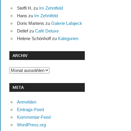
Steffi H.
zu
Im Zehntfeld
Hans
zu
Im Zehntfeld
Doris Martens
zu
Galerie Lafajeck
Detlef
zu
Café Deluxe
Helene Schönhoff
zu
Kategorien
ARCHIV
Archiv
META
Anmelden
Eintrags-Feed
Kommentar-Feed
WordPress.org