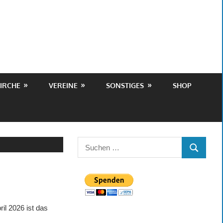
IRCHE
VEREINE
SONSTIGES
SHOP
Suchen
SUCHEN
nach:
il 2026 ist das