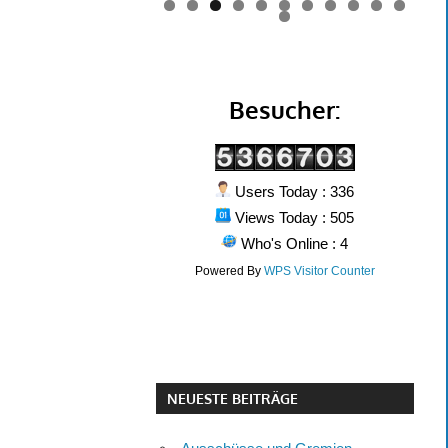
0
1
2
Besucher:
Users Today : 336
Views Today : 505
Who's Online : 4
Powered By
WPS Visitor Counter
NEUESTE BEITRÄGE