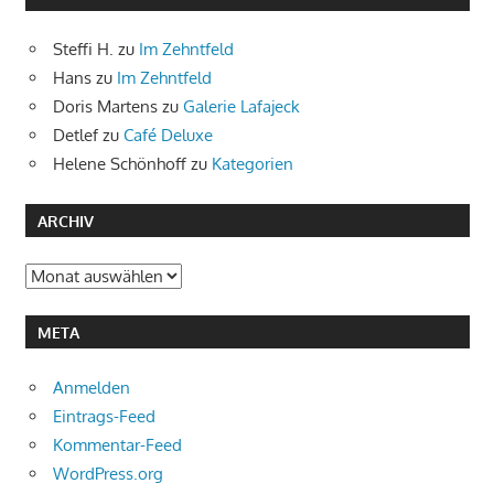
Steffi H.
zu
Im Zehntfeld
Hans
zu
Im Zehntfeld
Doris Martens
zu
Galerie Lafajeck
Detlef
zu
Café Deluxe
Helene Schönhoff
zu
Kategorien
ARCHIV
Archiv
META
Anmelden
Eintrags-Feed
Kommentar-Feed
WordPress.org