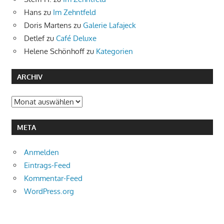
Hans
zu
Im Zehntfeld
Doris Martens
zu
Galerie Lafajeck
Detlef
zu
Café Deluxe
Helene Schönhoff
zu
Kategorien
ARCHIV
Archiv
META
Anmelden
Eintrags-Feed
Kommentar-Feed
WordPress.org