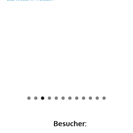
0
1
2
Besucher: