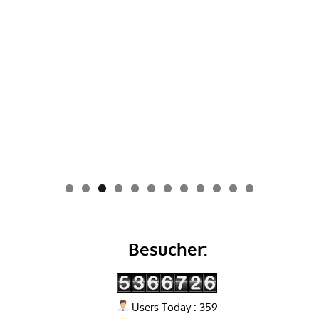
0
1
2
Besucher:
Users Today : 359