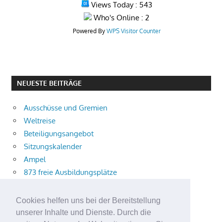
Views Today : 543
Who's Online : 2
Powered By
WPS Visitor Counter
NEUESTE BEITRÄGE
Ausschüsse und Gremien
Weltreise
Beteiligungsangebot
Sitzungskalender
Ampel
873 freie Ausbildungsplätze
Bühnenstück
Aktuelle Verkehrsmeldungen
Cookies helfen uns bei der Bereitstellung
Terracliff
unserer Inhalte und Dienste. Durch die