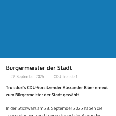
Bürgermeister der Stadt
29. September 2025
treffpunkt
CDU Troisdorf
Troisdorfs CDU-Vorsitzender Alexander Biber erneut
zum Bürgermeister der Stadt gewählt
In der Stichwahl am 28. September 2025 haben die
Troisdorferinnen und Troisdorfer sich für Alexander