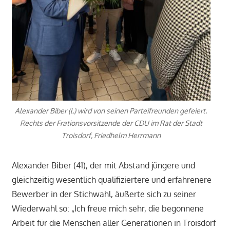
Alexander Biber (l.) wird von seinen Parteifreunden gefeiert.
Rechts der Frationsvorsitzende der CDU im Rat der Stadt
Troisdorf, Friedhelm Herrmann
Alexander Biber (41), der mit Abstand jüngere und
gleichzeitig wesentlich qualifiziertere und erfahrenere
Bewerber in der Stichwahl, äußerte sich zu seiner
Wiederwahl so: „Ich freue mich sehr, die begonnene
Arbeit für die Menschen aller Generationen in Troisdorf