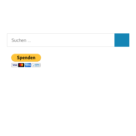
Suchen
SUCHEN
nach: