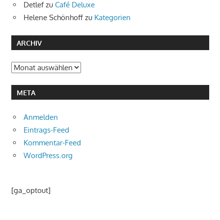
Detlef
zu
Café Deluxe
Helene Schönhoff
zu
Kategorien
ARCHIV
Archiv
META
Anmelden
Eintrags-Feed
Kommentar-Feed
WordPress.org
[ga_optout]