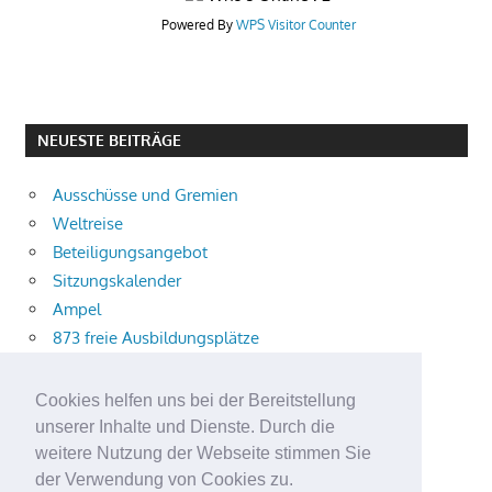
Powered By
WPS Visitor Counter
NEUESTE BEITRÄGE
Ausschüsse und Gremien
Weltreise
Beteiligungsangebot
Sitzungskalender
Ampel
873 freie Ausbildungsplätze
Bühnenstück
Aktuelle Verkehrsmeldungen
Cookies helfen uns bei der Bereitstellung
Terracliff
unserer Inhalte und Dienste. Durch die
Wärmeplanung
weitere Nutzung der Webseite stimmen Sie
der Verwendung von Cookies zu.
Demokratie-Tag 2026