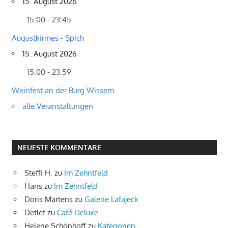
15. August 2026
15:00 - 23:45
Augustkirmes - Spich
15. August 2026
15:00 - 23:59
Weinfest an der Burg Wissem
alle Veranstaltungen
NEUESTE KOMMENTARE
Steffi H.
zu
Im Zehntfeld
Hans
zu
Im Zehntfeld
Doris Martens
zu
Galerie Lafajeck
Detlef
zu
Café Deluxe
Helene Schönhoff
zu
Kategorien