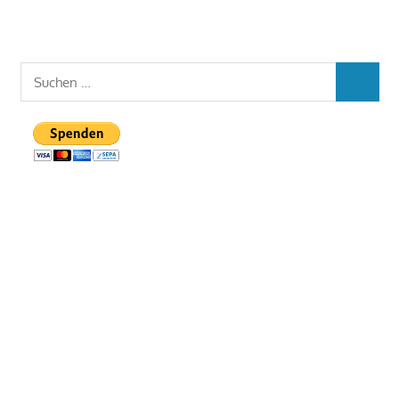
Suchen
SUCHEN
nach: