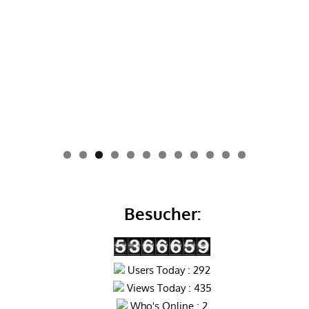
0
1
2
Besucher:
Users Today : 292
Views Today : 435
Who's Online : 2