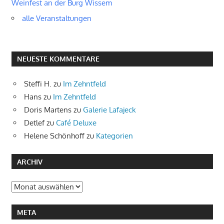
Weinfest an der Burg Wissem
alle Veranstaltungen
NEUESTE KOMMENTARE
Steffi H.
zu
Im Zehntfeld
Hans
zu
Im Zehntfeld
Doris Martens
zu
Galerie Lafajeck
Detlef
zu
Café Deluxe
Helene Schönhoff
zu
Kategorien
ARCHIV
Archiv
META