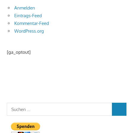
Anmelden
Eintrags-Feed
Kommentar-Feed
WordPress.org
[ga_optout]
Suchen
SUCHEN
nach: