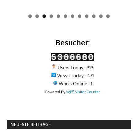
0
1
2
Besucher:
Users Today : 313
Views Today : 471
Who's Online : 1
Powered By
WPS Visitor Counter
NEUESTE BEITRÄGE