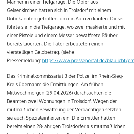
Männer in einer Tiefgarage. Die Opfer aus
Gelsenkirchen hatten sich in Troisdorf mit einem
Unbekannten getroffen, um ein Auto zu kaufen. Dieser
führte sie in die Tiefgarage, wo zwei maskierte und mit
einer Pistole und einem Messer bewaffnete Räuber
bereits lauerten. Die Täter erbeuteten einen
vierstelligen Geldbetrag. (siehe
Pressemeldung:
https://www.presseportal.de/blaulicht/
Das Kriminalkommissariat 3 der Polizei im Rhein-Sieg-
Kreis übernahm die Ermittlungen. Am frühen
Mittwochmorgen (29.04.2026) durchsuchten die
Beamten zwei Wohnungen in Troisdorf. Wegen der
mutmaßlichen Bewaffnung der Verdächtigen setzten
sie auch Spezialeinheiten ein. Die Ermittler hatten
bereits einen 28-jährigen Troisdorfer als mutmaßlichen