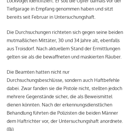
Lockvogel identifiziert. Er soll die Opfer damals vor der
Tiefgarage in Empfang genommen haben und sitzt
bereits seit Februar in Untersuchungshaft.
Die Durchsuchungen richteten sich gegen seine beiden
mutmaßlichen Mittäter, 30 und 34 Jahre alt, ebenfalls
aus Troisdorf. Nach aktuellem Stand der Ermittlungen
gelten sie als die bewaffneten und maskierten Räuber.
Die Beamten hatten nicht nur
Durchsuchungsbeschlüsse, sondern auch Haftbefehle
dabei. Zwar fanden sie die Pistole nicht, stellten jedoch
mehrere Gegenstände sicher, die als Beweismittel
dienen könnten. Nach der erkennungsdienstlichen
Behandlung führten die Polizisten die beiden Männer
dem Haftrichter vor, der Untersuchungshaft anordnete.
(Bi)