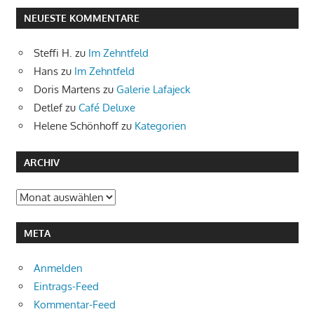
NEUESTE KOMMENTARE
Steffi H.
zu
Im Zehntfeld
Hans
zu
Im Zehntfeld
Doris Martens
zu
Galerie Lafajeck
Detlef
zu
Café Deluxe
Helene Schönhoff
zu
Kategorien
ARCHIV
Archiv
META
Anmelden
Eintrags-Feed
Kommentar-Feed