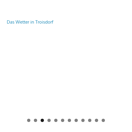
Das Wetter in Troisdorf
0
1
2