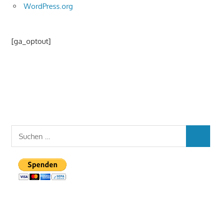
WordPress.org
[ga_optout]
Suchen
SUCHEN
nach: