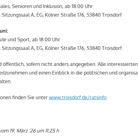
iales, Senioren und Inklusion, ab 18:00 Uhr
, Sitzungssaal A, EG, Kölner Straße 176, 53840 Troisdorf
uni:
ule und Sport, ab 18:00 Uhr
, Sitzungssaal A, EG, Kölner Straße 176, 53840 Troisdorf
d öffentlich, sofern nicht anders angegeben. Alle interessiert
teilzunehmen und einen Einblick in die politischen und organis
alten.
ionen finden Sie unter
www.troisdorf.de/ratsinfo
vom 19. März ’26 um 11:25 h