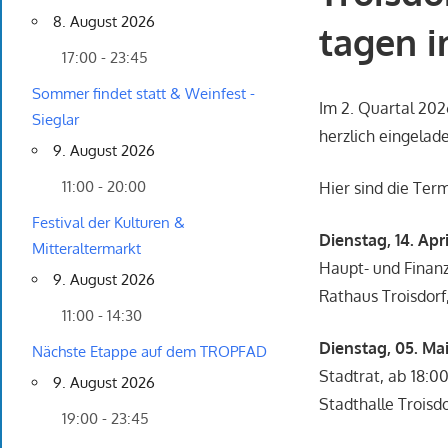
8. August 2026
tagen i
17:00 - 23:45
Sommer findet statt & Weinfest -
Im 2. Quartal 202
Sieglar
herzlich eingelad
9. August 2026
11:00 - 20:00
Hier sind die Ter
Festival der Kulturen &
Dienstag, 14. Apri
Mitteraltermarkt
Haupt- und Finanz
9. August 2026
Rathaus Troisdorf
11:00 - 14:30
Dienstag, 05. Mai
Nächste Etappe auf dem TROPFAD
Stadtrat, ab 18:0
9. August 2026
Stadthalle Troisdo
19:00 - 23:45