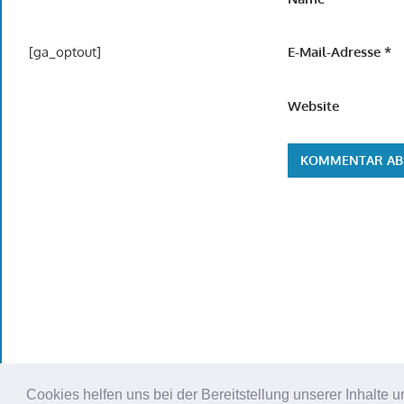
[ga_optout]
E-Mail-Adresse
*
Website
Cookies helfen uns bei der Bereitstellung unserer Inhalt
WordPress Theme: Gambit von ThemeZee.