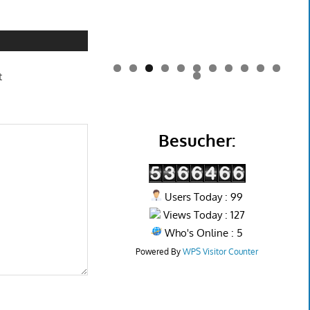
0
1
t
2
Besucher:
Users Today : 99
Views Today : 127
Who's Online : 5
Powered By
WPS Visitor Counter