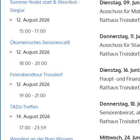
Sommer findet statt & Weinfest -
Dienstag, 09. Jun
Sieglar
Ausschuss für Mob
Rathaus Troisdorf
12. August 2026
15:00 - 17:00
Donnerstag, 11. Ju
Ökumenisches Seniorencafé
Ausschuss für St
12. August 2026
Rathaus Troisdorf
18:00 - 20:00
Dienstag, 16. Juni
Feierabendtour Troisdorf
Haupt- und Finanz
12. August 2026
Rathaus Troisdorf
19:00 - 21:00
Donnerstag, 18. J
TADü-Treffen
Seniorenbeirat, a
14. August 2026
Rathaus Troisdorf
17:00 - 23:59
Mittwoch, 24. Jun
Weinfest an der Burg Wissem