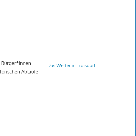
en Bürger*innen
Das Wetter in Troisdorf
atorischen Abläufe