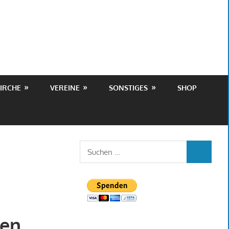
IRCHE
VEREINE
SONSTIGES
SHOP
Suchen
SUCHEN
nach:
ien