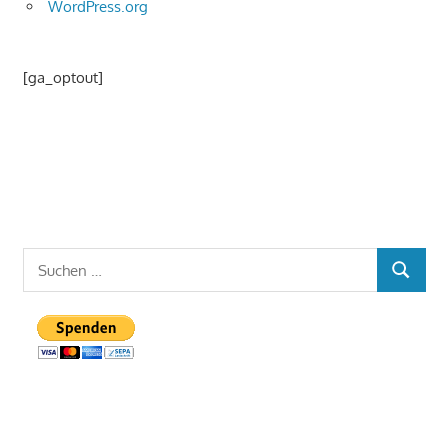
WordPress.org
[ga_optout]
Suchen
SUCHEN
nach: