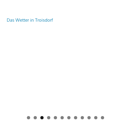
Das Wetter in Troisdorf
0
1
2