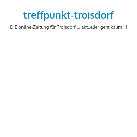
Zum
Inhalt
treffpunkt-troisdorf
springen
DIE online-Zeitung für Troisdorf … aktueller geht kaum !!!