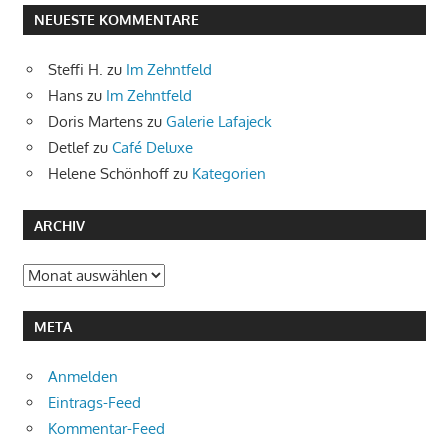
NEUESTE KOMMENTARE
Steffi H.
zu
Im Zehntfeld
Hans
zu
Im Zehntfeld
Doris Martens
zu
Galerie Lafajeck
Detlef
zu
Café Deluxe
Helene Schönhoff
zu
Kategorien
ARCHIV
Archiv
META
Anmelden
Eintrags-Feed
Kommentar-Feed