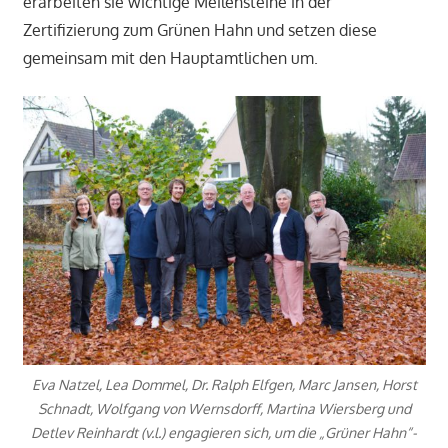
erarbeiten sie wichtige Meilensteine in der
Zertifizierung zum Grünen Hahn und setzen diese
gemeinsam mit den Hauptamtlichen um.
Eva Natzel, Lea Dommel, Dr. Ralph Elfgen, Marc Jansen, Horst
Schnadt, Wolfgang von Wernsdorff, Martina Wiersberg und
Detlev Reinhardt (v.l.) engagieren sich, um die „Grüner Hahn“-