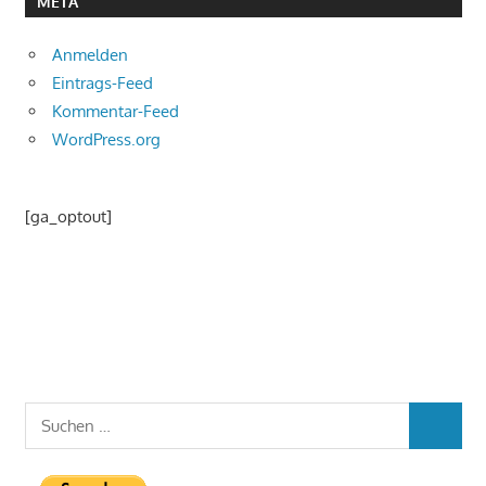
META
Anmelden
Eintrags-Feed
Kommentar-Feed
WordPress.org
[ga_optout]
Suchen
SUCHEN
nach: