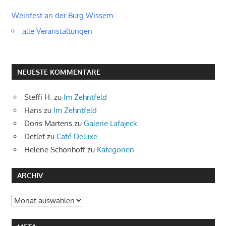
Weinfest an der Burg Wissem
alle Veranstaltungen
NEUESTE KOMMENTARE
Steffi H.
zu
Im Zehntfeld
Hans
zu
Im Zehntfeld
Doris Martens
zu
Galerie Lafajeck
Detlef
zu
Café Deluxe
Helene Schönhoff
zu
Kategorien
ARCHIV
Archiv