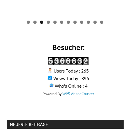
0
1
2
Besucher:
Users Today : 265
Views Today : 396
Who's Online : 4
Powered By
WPS Visitor Counter
NEUESTE BEITRÄGE