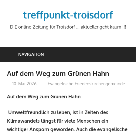
Zum
Inhalt
treffpunkt-troisdorf
springen
DIE online-Zeitung für Troisdorf … aktueller geht kaum !!!
NAVIGATION
Auf dem Weg zum Grünen Hahn
10. Mai 2026
treffpunkt
Evangelische Friedenskirchengemeinde
Auf dem Weg zum Grünen Hahn
Umweltfreundlich zu leben, ist in Zeiten des
Klimawandels längst für viele Menschen ein
wichtiger Ansporn geworden. Auch die evangelische