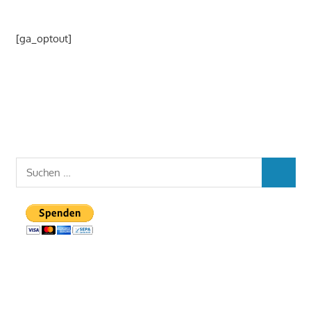
[ga_optout]
Suchen
SUCHEN
nach: