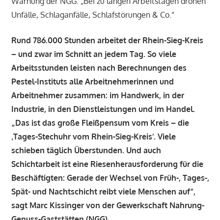
Warnung der NGG: „Bei zu langen Arbeitstagen drohen
Unfälle, Schlaganfälle, Schlafstörungen & Co.“
Rund 786.000 Stunden arbeitet der Rhein-Sieg-Kreis
– und zwar im Schnitt an jedem Tag. So viele
Arbeitsstunden leisten nach Berechnungen des
Pestel-Instituts alle Arbeitnehmerinnen und
Arbeitnehmer zusammen: im Handwerk, in der
Industrie, in den Dienstleistungen und im Handel.
„Das ist das große Fleißpensum vom Kreis – die
‚Tages-Stechuhr vom Rhein-Sieg-Kreis‘. Viele
schieben täglich Überstunden. Und auch
Schichtarbeit ist eine Riesenherausforderung für die
Beschäftigten: Gerade der Wechsel von Früh-, Tages-,
Spät- und Nachtschicht reibt viele Menschen auf“,
sagt Marc Kissinger von der Gewerkschaft Nahrung-
Genuss-Gaststätten (NGG).