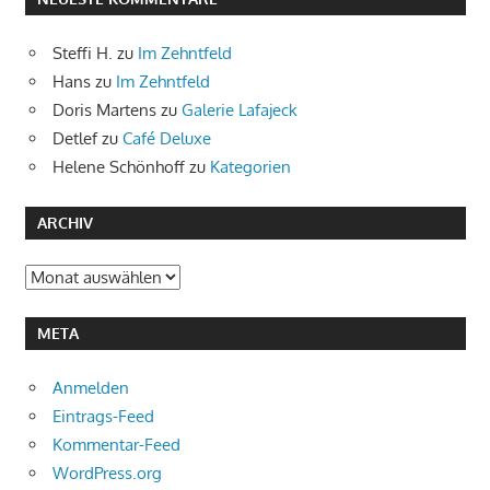
Steffi H.
zu
Im Zehntfeld
Hans
zu
Im Zehntfeld
Doris Martens
zu
Galerie Lafajeck
Detlef
zu
Café Deluxe
Helene Schönhoff
zu
Kategorien
ARCHIV
Archiv
META
Anmelden
Eintrags-Feed
Kommentar-Feed
WordPress.org