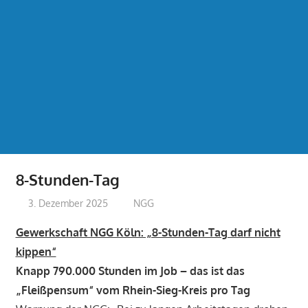
8-Stunden-Tag
3. Dezember 2025
treffpunkt
NGG
Gewerkschaft NGG Köln: „8-Stunden-Tag darf nicht
kippen“
Knapp 790.000 Stunden im Job – das ist das
„Fleißpensum“ vom Rhein-Sieg-Kreis pro Tag