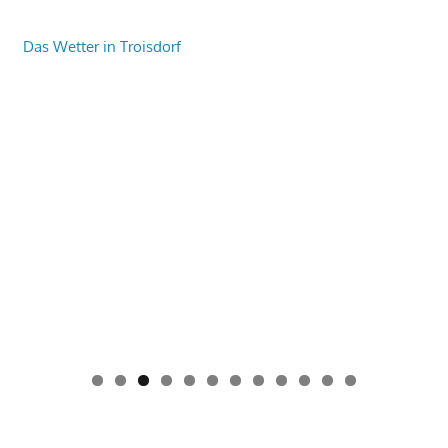
Das Wetter in Troisdorf
0
1
2