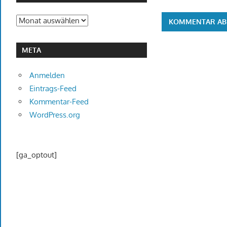
Archiv
META
Anmelden
Eintrags-Feed
Kommentar-Feed
WordPress.org
[ga_optout]