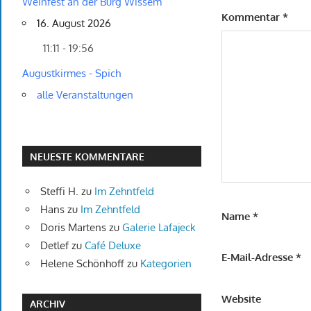
Weinfest an der Burg Wissem
Kommentar
*
16. August 2026
11:11 - 19:56
Augustkirmes - Spich
alle Veranstaltungen
NEUESTE KOMMENTARE
Steffi H.
zu
Im Zehntfeld
Hans
zu
Im Zehntfeld
Name
*
Doris Martens
zu
Galerie Lafajeck
Detlef
zu
Café Deluxe
E-Mail-Adresse
*
Helene Schönhoff
zu
Kategorien
Website
ARCHIV