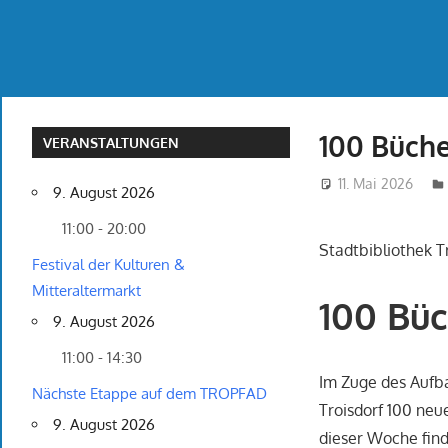
100 Büch
VERANSTALTUNGEN
11. Mai 2026
9. August 2026
11:00 - 20:00
Stadtbibliothek Tr
Festival der Kulturen &
Mitteraltermarkt
100 Büc
9. August 2026
11:00 - 14:30
Im Zuge des Aufba
Nächste Etappe auf dem TROPFAD
Troisdorf 100 neu
9. August 2026
dieser Woche finde