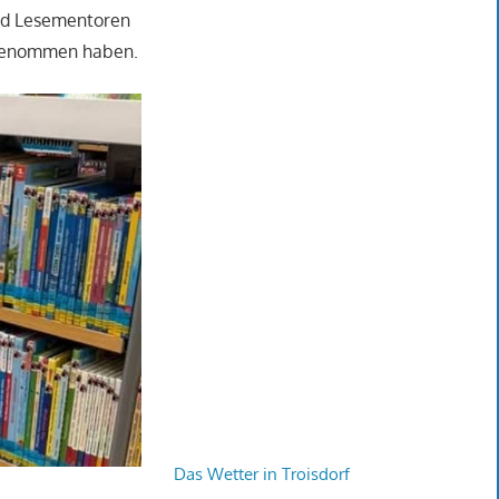
und Lesementoren
aufgenommen haben.
Das Wetter in Troisdorf