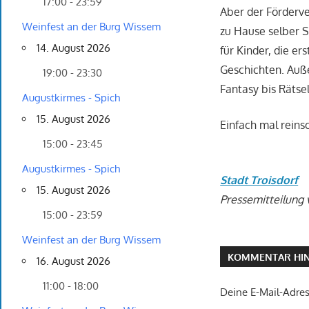
17:00 - 23:59
Aber der Förderver
Weinfest an der Burg Wissem
zu Hause selber 
14. August 2026
für Kinder, die e
Geschichten. Auße
19:00 - 23:30
Fantasy bis Räts
Augustkirmes - Spich
15. August 2026
Einfach mal rein
15:00 - 23:45
Augustkirmes - Spich
Stadt Troisdorf
15. August 2026
Pressemitteilung 
15:00 - 23:59
Weinfest an der Burg Wissem
KOMMENTAR HIN
16. August 2026
11:00 - 18:00
Deine E-Mail-Adress