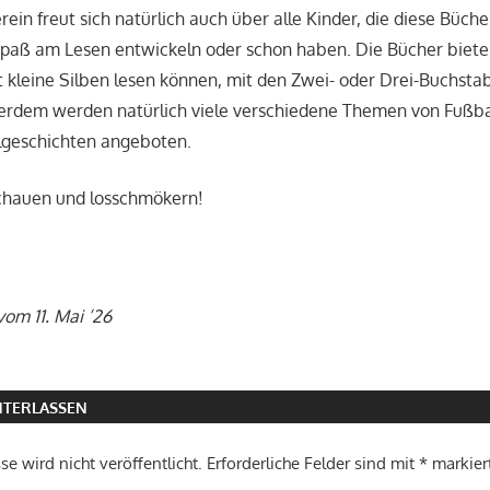
ein freut sich natürlich auch über alle Kinder, die diese Büch
Spaß am Lesen entwickeln oder schon haben. Die Bücher bieten
rst kleine Silben lesen können, mit den Zwei- oder Drei-Buchst
rdem werden natürlich viele verschiedene Themen von Fußball
elgeschichten angeboten.
schauen und losschmökern!
vom 11. Mai ’26
TERLASSEN
e wird nicht veröffentlicht.
Erforderliche Felder sind mit
*
markier