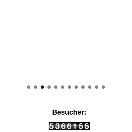
0
1
2
Besucher: