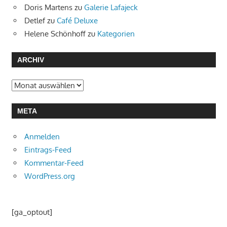
Doris Martens
zu
Galerie Lafajeck
Detlef
zu
Café Deluxe
Helene Schönhoff
zu
Kategorien
ARCHIV
Archiv
META
Anmelden
Eintrags-Feed
Kommentar-Feed
WordPress.org
[ga_optout]