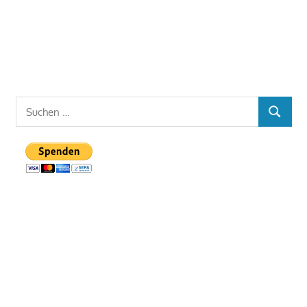
Suchen
SUCHE
nach: