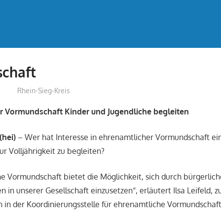
chaft
treffpunkt
Rhein-Sieg-Kreis
r Vormundschaft Kinder und Jugendliche begleiten
(hei)
– Wer hat Interesse in ehrenamtlicher Vormundschaft ein
ur Volljährigkeit zu begleiten?
e Vormundschaft bietet die Möglichkeit, sich durch bürgerli
 in unserer Gesellschaft einzusetzen“, erläutert Ilsa Leifeld, 
 in der Koordinierungsstelle für ehrenamtliche Vormundschaf