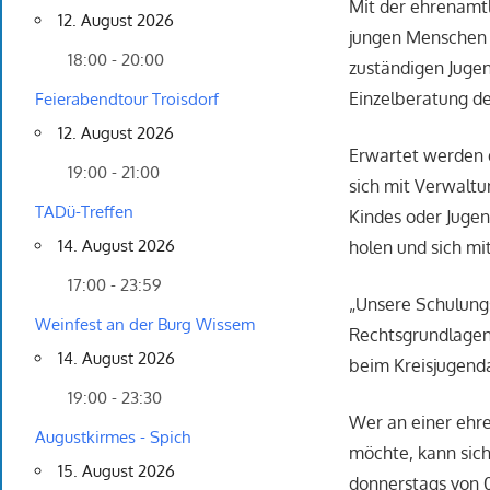
Mit der ehrenamt
12. August 2026
jungen Menschen 
18:00 - 20:00
zuständigen Jugen
Einzelberatung d
Feierabendtour Troisdorf
12. August 2026
Erwartet werden d
19:00 - 21:00
sich mit Verwaltu
TADü-Treffen
Kindes oder Jugen
14. August 2026
holen und sich m
17:00 - 23:59
„Unsere Schulungs
Weinfest an der Burg Wissem
Rechtsgrundlagen
14. August 2026
beim Kreisjugenda
19:00 - 23:30
Wer an einer ehre
Augustkirmes - Spich
möchte, kann sich
15. August 2026
donnerstags von 0