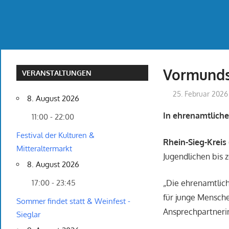
Vormunds
VERANSTALTUNGEN
25. Februar 2026
8. August 2026
In ehrenamtliche
11:00 - 22:00
Festival der Kulturen &
Rhein-Sieg-Kreis 
Mitteraltermarkt
Jugendlichen bis z
8. August 2026
„Die ehrenamtlich
17:00 - 23:45
für junge Menschen
Sommer findet statt & Weinfest -
Ansprechpartnerin
Sieglar