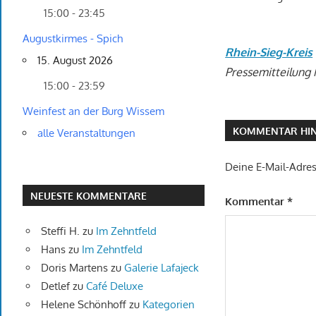
15:00 - 23:45
Augustkirmes - Spich
Rhein-Sieg-Kreis
15. August 2026
Pressemitteilung 
15:00 - 23:59
Weinfest an der Burg Wissem
KOMMENTAR HIN
alle Veranstaltungen
Deine E-Mail-Adress
NEUESTE KOMMENTARE
Kommentar
*
Steffi H.
zu
Im Zehntfeld
Hans
zu
Im Zehntfeld
Doris Martens
zu
Galerie Lafajeck
Detlef
zu
Café Deluxe
Helene Schönhoff
zu
Kategorien