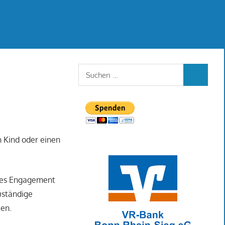
Suchen
SUCHEN
nach:
 Kind oder einen
ches Engagement
zuständige
ten.