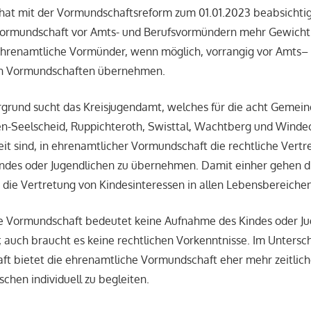
hat mit der Vormundschaftsreform zum 01.01.2023 beabsichtig
ormundschaft vor Amts- und Berufsvormündern mehr Gewicht 
hrenamtliche Vormünder, wenn möglich, vorrangig vor Amts–
n Vormundschaften übernehmen.
grund sucht das Kreisjugendamt, welches für die acht Gemeinde
-Seelscheid, Ruppichteroth, Swisttal, Wachtberg und Windeck
eit sind, in ehrenamtlicher Vormundschaft die rechtliche Vertr
ndes oder Jugendlichen zu übernehmen. Damit einher gehen di
die Vertretung von Kindesinteressen in allen Lebensbereichen
e Vormundschaft bedeutet keine Aufnahme des Kindes oder Ju
 auch braucht es keine rechtlichen Vorkenntnisse. Im Untersch
t bietet die ehrenamtliche Vormundschaft eher mehr zeitlic
chen individuell zu begleiten.