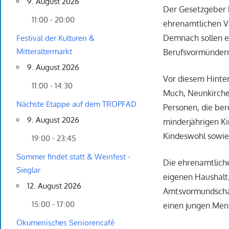
9. August 2026
Der Gesetzgeber 
11:00 - 20:00
ehrenamtlichen V
Demnach sollen e
Festival der Kulturen &
Mitteraltermarkt
Berufsvormünder
9. August 2026
Vor diesem Hinter
11:00 - 14:30
Much, Neunkirchen
Nächste Etappe auf dem TROPFAD
Personen, die ber
9. August 2026
minderjährigen Ki
Kindeswohl sowie 
19:00 - 23:45
Sommer findet statt & Weinfest -
Die ehrenamtlich
Sieglar
eigenen Haushalt;
12. August 2026
Amtsvormundschaf
15:00 - 17:00
einen jungen Mens
Ökumenisches Seniorencafé