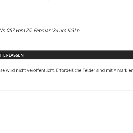
Nr. 057 vom 25. Februar ’26 um 11:31 h
TERLASSEN
e wird nicht veröffentlicht.
Erforderliche Felder sind mit
*
markier