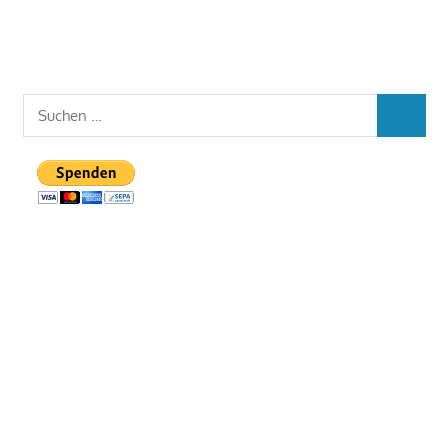
Suchen
SUCHEN
nach: