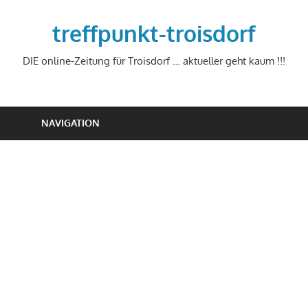
Zum
Inhalt
treffpunkt-troisdorf
springen
DIE online-Zeitung für Troisdorf … aktueller geht kaum !!!
NAVIGATION