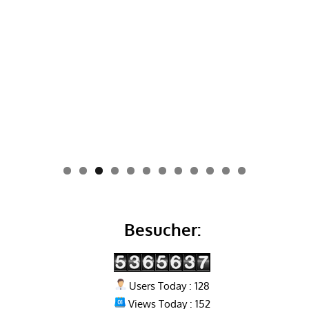
0
1
2
Besucher:
Users Today : 128
Views Today : 152