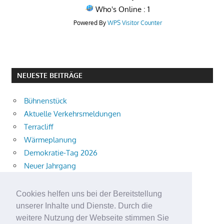
Who's Online : 1
Powered By
WPS Visitor Counter
NEUESTE BEITRÄGE
Bühnenstück
Aktuelle Verkehrsmeldungen
Terracliff
Wärmeplanung
Demokratie-Tag 2026
Neuer Jahrgang
Ingewahrsamnahme
Neue Auszubildende starten
Cookies helfen uns bei der Bereitstellung
Schulweg mit i-Dötzchen
unserer Inhalte und Dienste. Durch die
Summersoul
weitere Nutzung der Webseite stimmen Sie