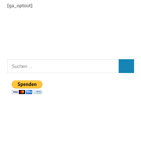
[ga_optout]
Suchen
SUCHEN
nach: