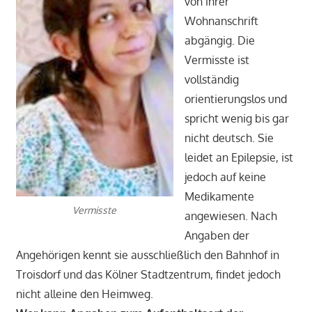
von ihrer
Wohnanschrift
abgängig. Die
Vermisste ist
vollständig
orientierungslos und
spricht wenig bis gar
nicht deutsch. Sie
leidet an Epilepsie, ist
jedoch auf keine
Medikamente
Vermisste
angewiesen. Nach
Angaben der
Angehörigen kennt sie ausschließlich den Bahnhof in
Troisdorf und das Kölner Stadtzentrum, findet jedoch
nicht alleine den Heimweg.