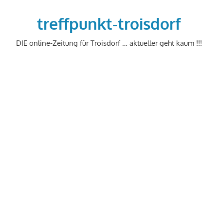
Zum
Inhalt
treffpunkt-troisdorf
springen
DIE online-Zeitung für Troisdorf … aktueller geht kaum !!!