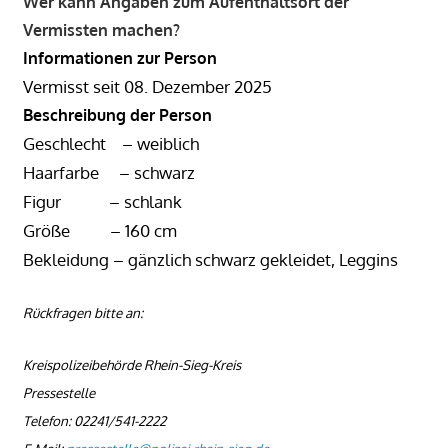
Wer kann Angaben zum Aufenthaltsort der
Vermissten machen?
Informationen zur Person
Vermisst seit
08. Dezember 2025
Beschreibung der Person
Geschlecht –
weiblich
Haarfarbe –
schwarz
Figur –
schlank
Größe –
160 cm
Bekleidung –
gänzlich schwarz gekleidet, Leggins
Rückfragen bitte an:
Kreispolizeibehörde Rhein-Sieg-Kreis
Pressestelle
Telefon: 02241/541-2222