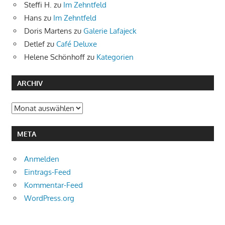
Steffi H.
zu
Im Zehntfeld
Hans
zu
Im Zehntfeld
Doris Martens
zu
Galerie Lafajeck
Detlef
zu
Café Deluxe
Helene Schönhoff
zu
Kategorien
ARCHIV
Archiv
META
Anmelden
Eintrags-Feed
Kommentar-Feed
WordPress.org