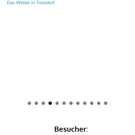
Das Wetter in Troisdorf
0
1
2
Besucher: