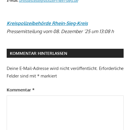
E-Mail:
pressestelle@polizei-rhein-sieg.de
Kreispolizeibehörde Rhein-Sieg-Kreis
Pressemitteilung vom 08. Dezember ’25 um 13:08 h
KOMMENTAR HINTERLASSEN
Deine E-Mail-Adresse wird nicht veröffentlicht.
Erforderliche
Felder sind mit
*
markiert
Kommentar
*