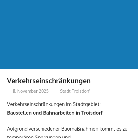
Verkehrseinschränkungen
11. November 2025
treffpunkt
Stadt Troisdorf
Verkehrseinschränkungen im Stadtgebiet:
Baustellen und Bahnarbeiten in Troisdorf
Aufgrund verschiedener Baumaßnahmen kommt es zu
temporären Sperrungen und