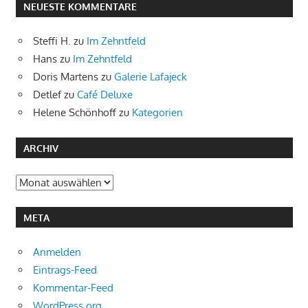
NEUESTE KOMMENTARE
Steffi H.
zu
Im Zehntfeld
Hans
zu
Im Zehntfeld
Doris Martens
zu
Galerie Lafajeck
Detlef
zu
Café Deluxe
Helene Schönhoff
zu
Kategorien
ARCHIV
Archiv
META
Anmelden
Eintrags-Feed
Kommentar-Feed
WordPress.org