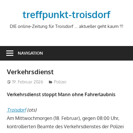
Zum
Inhalt
treffpunkt-troisdorf
springen
DIE online-Zeitung für Troisdorf … aktueller geht kaum !!!
NAVIGATION
Verkehrsdienst
19. Februar 2026
treffpunkt
Polizei
Verkehrsdienst stoppt Mann ohne Fahrerlaubnis
Troisdorf
(ots)
Am Mittwochmorgen (18. Februar), gegen 08:00 Uhr,
kontrollierten Beamte des Verkehrsdienstes der Polizei