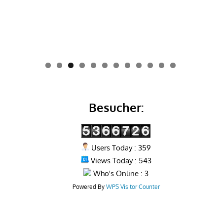
0
1
2
Besucher:
Users Today : 359
Views Today : 543
Who's Online : 3
Powered By
WPS Visitor Counter