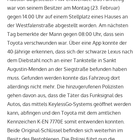
war von seinem Besitzer am Montag (23. Februar)
gegen 14:00 Uhr auf einem Stellplatz eines Hauses an
der Westfalenstraße abgestellt worden. Am nächsten
Tag bemerkte der Mann gegen 08:00 Uhr, dass sein
Toyota verschwunden war. Über eine App konnte der
40-Jährige erkennen, dass sich der schwarze Lexus nach
dem Diebstahl noch an einer Tankstelle in Sankt
Augustin-Menden an der Siegstraße befunden haben
muss. Gefunden werden konnte das Fahrzeug dort
allerdings nicht mehr. Die hinzugerufenen Polizisten
gehen davon aus, dass die Täter das Funksignal des
Autos, das mittels KeylessGo-Systems geöffnet werden
kann, abfingen und den Toyota mit dem amtlichen
Kennzeichen K-EN 7770E somit entwenden konnten.
Beide Original-Schlüssel befinden sich weiterhin im
Besitz des Bestohlenen. Die Polizei führt nun die