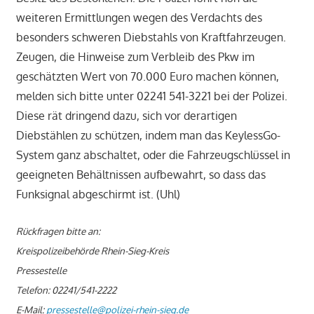
weiteren Ermittlungen wegen des Verdachts des
besonders schweren Diebstahls von Kraftfahrzeugen.
Zeugen, die Hinweise zum Verbleib des Pkw im
geschätzten Wert von 70.000 Euro machen können,
melden sich bitte unter 02241 541-3221 bei der Polizei.
Diese rät dringend dazu, sich vor derartigen
Diebstählen zu schützen, indem man das KeylessGo-
System ganz abschaltet, oder die Fahrzeugschlüssel in
geeigneten Behältnissen aufbewahrt, so dass das
Funksignal abgeschirmt ist. (Uhl)
Rückfragen bitte an:
Kreispolizeibehörde Rhein-Sieg-Kreis
Pressestelle
Telefon: 02241/541-2222
E-Mail:
pressestelle@polizei-rhein-sieg.de