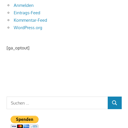
Anmelden
Eintrags-Feed
Kommentar-Feed
WordPress.org
[ga_optout]
Suchen
SUCHEN
nach: