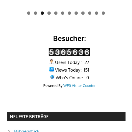
0
1
2
Besucher:
Users Today : 127
Views Today : 151
Who's Online : 0
Powered By
WPS Visitor Counter
NEUESTE BEITRÄGE
Bühnenstück