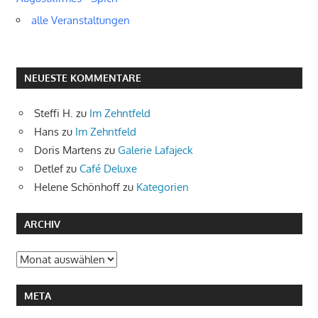
alle Veranstaltungen
NEUESTE KOMMENTARE
Steffi H.
zu
Im Zehntfeld
Hans
zu
Im Zehntfeld
Doris Martens
zu
Galerie Lafajeck
Detlef
zu
Café Deluxe
Helene Schönhoff
zu
Kategorien
ARCHIV
Archiv
META