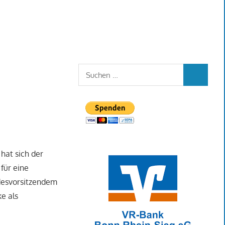
Suchen
SUCHEN
nach:
hat sich der
 für eine
ndesvorsitzendem
e als