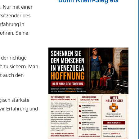
 Nur mit einer
rsitzender des
rfahrung in
führen. Seine
 der richtige
ft zu sichern. Man
ft auch den
gisch stärkste
wir Erfahrung und