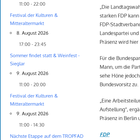
11:00 - 22:00
„Die Landtagswah
Festival der Kulturen &
starken FDP kann 
Mitteraltermarkt
FDP-Stadtverbands
Landespartei und 
8. August 2026
Präsenz wird hier 
17:00 - 23:45
Sommer findet statt & Weinfest -
Für die Bundespart
Sieglar
Mann, um die Part
9. August 2026
sehe Höne jedoch
Bundesvorsitz zu.
11:00 - 20:00
Festival der Kulturen &
„Eine Arbeitsteil
Mitteraltermarkt
Aufstellung“, erg
9. August 2026
Präsenz in Berlin
11:00 - 14:30
FDP
Nächste Etappe auf dem TROPFAD