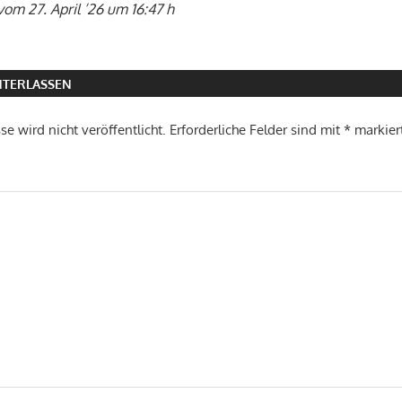
vom 27. April ’26 um 16:47 h
TERLASSEN
e wird nicht veröffentlicht.
Erforderliche Felder sind mit
*
markier