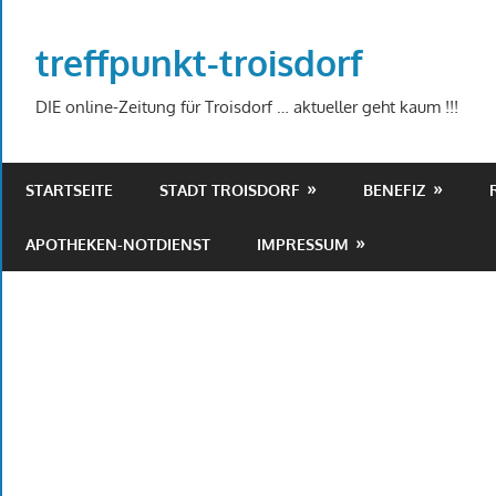
Zum
Inhalt
treffpunkt-troisdorf
springen
DIE online-Zeitung für Troisdorf … aktueller geht kaum !!!
STARTSEITE
STADT TROISDORF
BENEFIZ
APOTHEKEN-NOTDIENST
IMPRESSUM