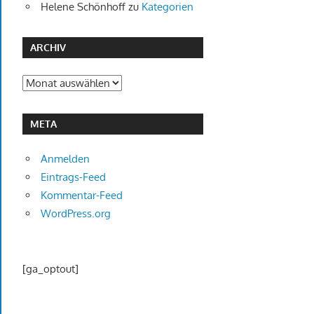
Helene Schönhoff
zu
Kategorien
ARCHIV
Archiv
META
Anmelden
Eintrags-Feed
Kommentar-Feed
WordPress.org
[ga_optout]