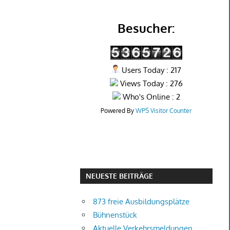
Besucher:
Users Today : 217
Views Today : 276
Who's Online : 2
Powered By
WPS Visitor Counter
NEUESTE BEITRÄGE
873 freie Ausbildungsplätze
Bühnenstück
Aktuelle Verkehrsmeldungen