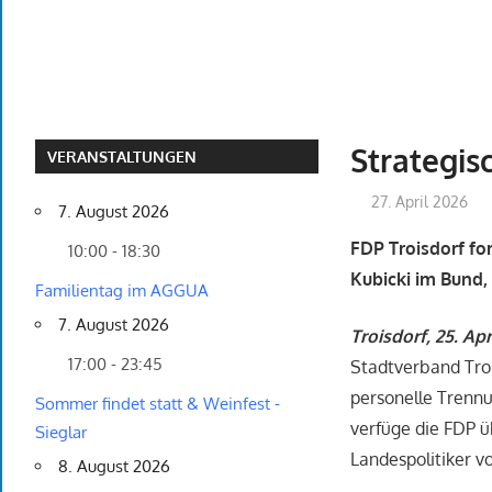
Strategis
VERANSTALTUNGEN
27. April 2026
7. August 2026
FDP Troisdorf fo
10:00 - 18:30
Kubicki im Bund
Familientag im AGGUA
7. August 2026
Troisdorf, 25. Apr
17:00 - 23:45
Stadtverband Trois
personelle Trenn
Sommer findet statt & Weinfest -
verfüge die FDP ü
Sieglar
Landespolitiker v
8. August 2026