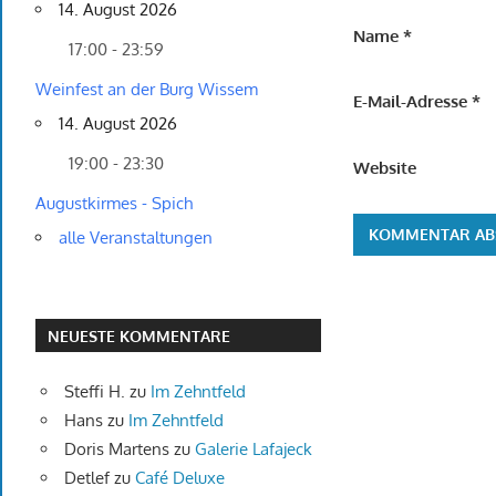
14. August 2026
Name
*
17:00 - 23:59
Weinfest an der Burg Wissem
E-Mail-Adresse
*
14. August 2026
19:00 - 23:30
Website
Augustkirmes - Spich
alle Veranstaltungen
NEUESTE KOMMENTARE
Steffi H.
zu
Im Zehntfeld
Hans
zu
Im Zehntfeld
Doris Martens
zu
Galerie Lafajeck
Detlef
zu
Café Deluxe