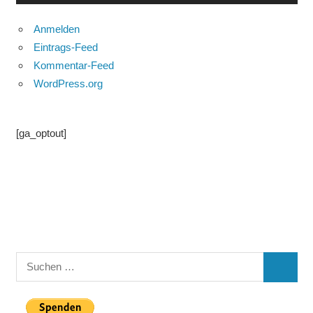
Anmelden
Eintrags-Feed
Kommentar-Feed
WordPress.org
[ga_optout]
Suchen
SUCHE
nach: