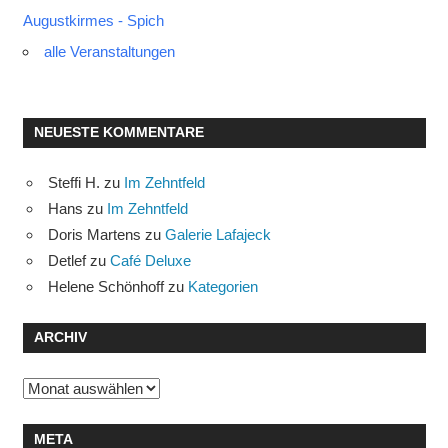
Augustkirmes - Spich
alle Veranstaltungen
NEUESTE KOMMENTARE
Steffi H.
zu
Im Zehntfeld
Hans
zu
Im Zehntfeld
Doris Martens
zu
Galerie Lafajeck
Detlef
zu
Café Deluxe
Helene Schönhoff
zu
Kategorien
ARCHIV
Archiv
META