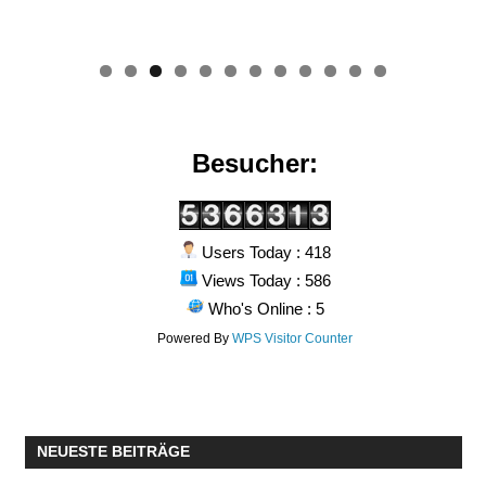
0
1
2
Besucher:
Users Today : 418
Views Today : 586
Who's Online : 5
Powered By
WPS Visitor Counter
NEUESTE BEITRÄGE