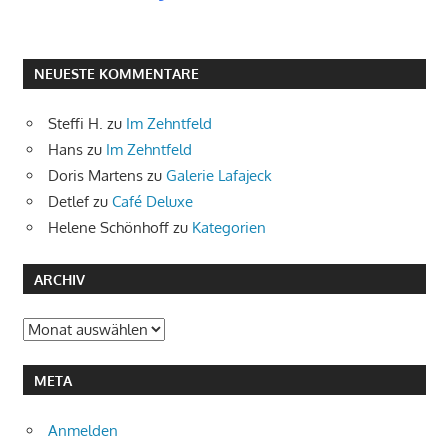
NEUESTE KOMMENTARE
Steffi H.
zu
Im Zehntfeld
Hans
zu
Im Zehntfeld
Doris Martens
zu
Galerie Lafajeck
Detlef
zu
Café Deluxe
Helene Schönhoff
zu
Kategorien
ARCHIV
Archiv
META
Anmelden