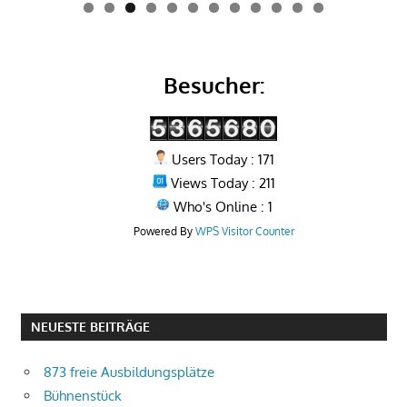
0
1
2
Besucher:
Users Today : 171
Views Today : 211
Who's Online : 1
Powered By
WPS Visitor Counter
NEUESTE BEITRÄGE
873 freie Ausbildungsplätze
Bühnenstück