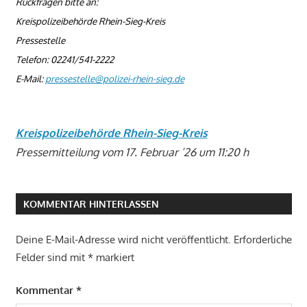
Rückfragen bitte an:
Kreispolizeibehörde Rhein-Sieg-Kreis
Pressestelle
Telefon: 02241/541-2222
E-Mail:
pressestelle@polizei-rhein-sieg.de
Kreispolizeibehörde Rhein-Sieg-Kreis
Pressemitteilung vom 17. Februar ’26 um 11:20 h
KOMMENTAR HINTERLASSEN
Deine E-Mail-Adresse wird nicht veröffentlicht.
Erforderliche
Felder sind mit
*
markiert
Kommentar
*