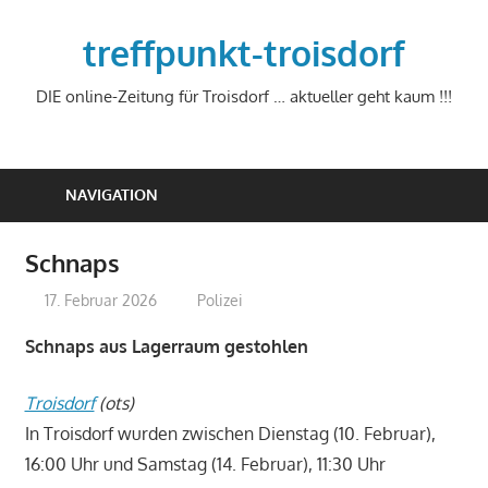
Zum
Inhalt
treffpunkt-troisdorf
springen
DIE online-Zeitung für Troisdorf … aktueller geht kaum !!!
NAVIGATION
Schnaps
17. Februar 2026
treffpunkt
Polizei
Schnaps aus Lagerraum gestohlen
Troisdorf
(ots)
In Troisdorf wurden zwischen Dienstag (10. Februar),
16:00 Uhr und Samstag (14. Februar), 11:30 Uhr