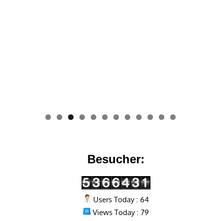
0
1
2
Besucher:
Users Today : 64
Views Today : 79