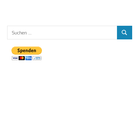
Suchen
SUCHE
nach: