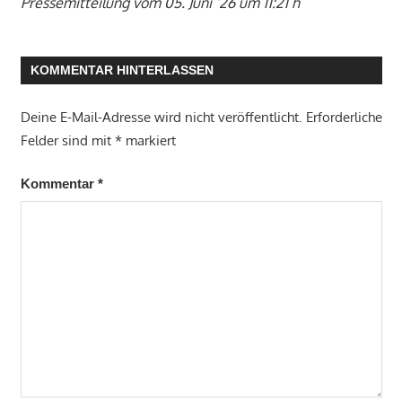
Pressemitteilung vom 05. Juni ’26 um 11:21 h
KOMMENTAR HINTERLASSEN
Deine E-Mail-Adresse wird nicht veröffentlicht.
Erforderliche
Felder sind mit
*
markiert
Kommentar
*